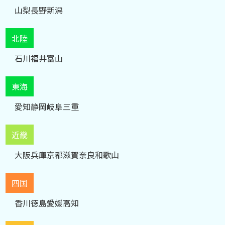
山梨
長野
新潟
北陸
石川
福井
富山
東海
愛知
静岡
岐阜
三重
近畿
大阪
兵庫
京都
滋賀
奈良
和歌山
四国
香川
徳島
愛媛
高知