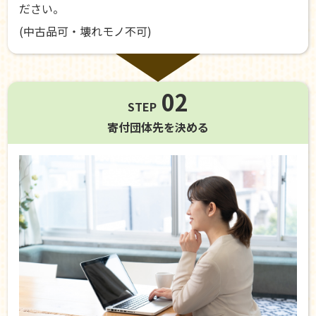
ださい。
(中古品可・壊れモノ不可)
02
STEP
寄付団体先を
決める