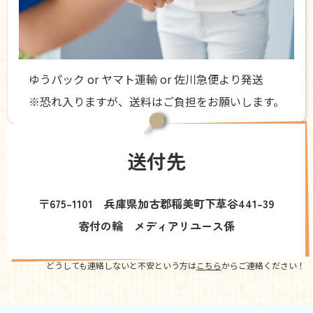
ゆうパック or ヤマト運輸 or 佐川急便より発送
※恐れ入りますが、送料はご負担をお願いします。
送付先
〒675-1101 兵庫県加古郡稲美町下草谷441-39
寄付の輪 メディアリユース係
どうしても連絡しないと不安という方は
こちら
からご連絡ください！