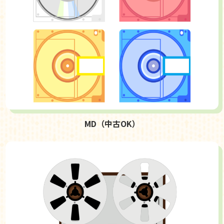
MD（中古OK）