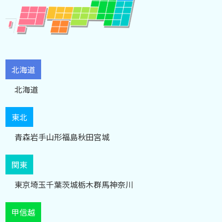
北海道
北海道
東北
青森
岩手
山形
福島
秋田
宮城
関東
東京
埼玉
千葉
茨城
栃木
群馬
神奈川
甲信越