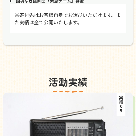
国境なき医師団「緊急チーム」募金
※寄付先はお客様自身でお選びいただけます。ま
た実績は全て公開いたします。
活動実績
実績05