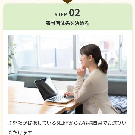
02
STEP
寄付団体先を
決める
※弊社が提携している5団体からお客様自身でお選びい
ただけます