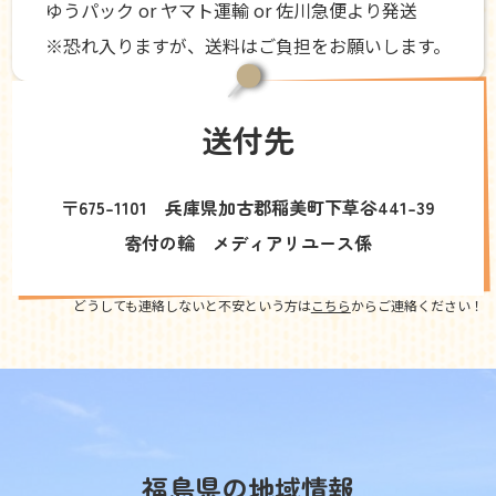
ゆうパック or ヤマト運輸 or 佐川急便より発送
※恐れ入りますが、送料はご負担をお願いします。
送付先
〒675-1101 兵庫県加古郡稲美町下草谷441-39
寄付の輪 メディアリユース係
どうしても連絡しないと不安という方は
こちら
からご連絡ください！
福島県の地域情報