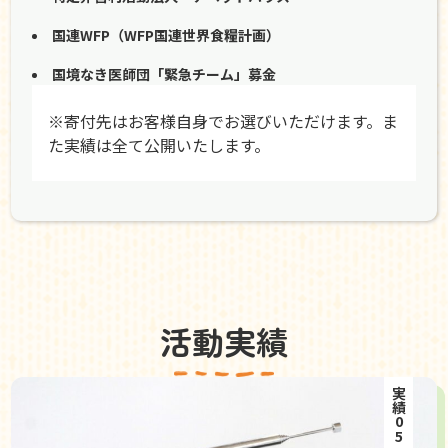
国連WFP（WFP国連世界食糧計画）
国境なき医師団「緊急チーム」募金
※寄付先はお客様自身でお選びいただけます。ま
た実績は全て公開いたします。
活動実績
実績05