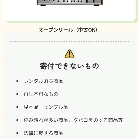
オープンリール（中古OK）
寄付できないもの
レンタル落ち商品
再生不可なもの
見本品・サンプル品
傷み汚れが多い商品、タバコ臭のする商品等
法律に反する商品