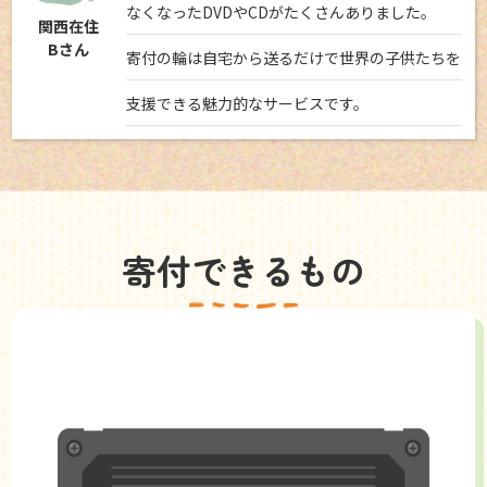
なくなったDVDやCDがたくさんありました。
関西在住
Bさん
寄付の輪は自宅から送るだけで世界の子供たちを
支援できる魅力的なサービスです。
寄付できるもの