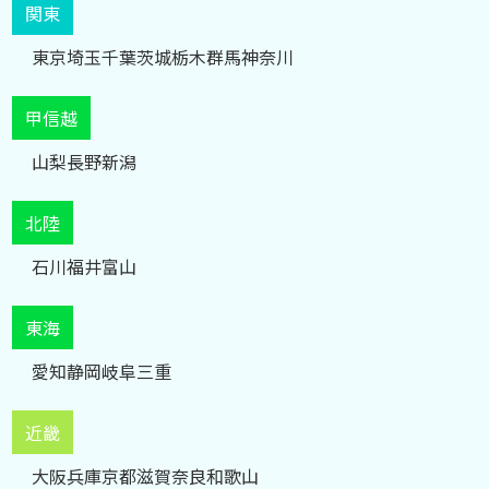
関東
東京
埼玉
千葉
茨城
栃木
群馬
神奈川
甲信越
山梨
長野
新潟
北陸
石川
福井
富山
東海
愛知
静岡
岐阜
三重
近畿
大阪
兵庫
京都
滋賀
奈良
和歌山