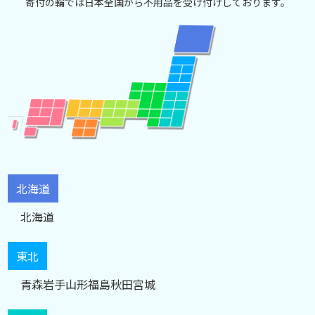
寄付の輪では日本全国から不用品を受け付けしております。
北海道
北海道
東北
青森
岩手
山形
福島
秋田
宮城