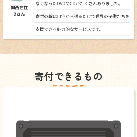
なくなったDVDやCDがたくさんありました。
関西在住
Bさん
寄付の輪は自宅から送るだけで世界の子供たちを
支援できる魅力的なサービスです。
寄付できるもの