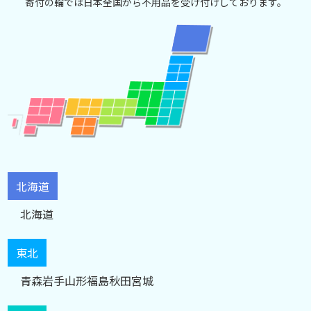
寄付の輪では日本全国から不用品を受け付けしております。
北海道
北海道
東北
青森
岩手
山形
福島
秋田
宮城