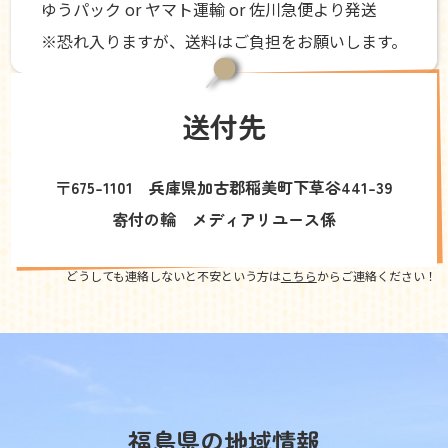
ゆうパック or ヤマト運輸 or 佐川急便より発送
※恐れ入りますが、送料はご負担をお願いします。
送付先
〒675-1101 兵庫県加古郡稲美町下草谷441-39
寄付の輪 メディアリユース係
どうしても連絡しないと不安という方は
こちら
からご連絡ください！
福島県の地域情報