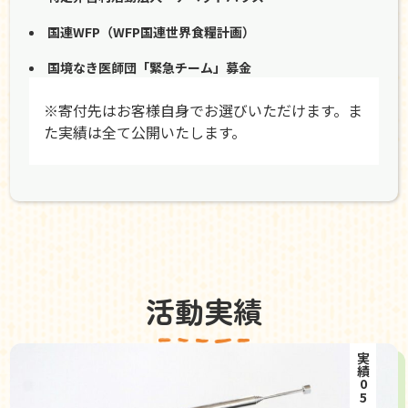
国連WFP（WFP国連世界食糧計画）
国境なき医師団「緊急チーム」募金
※寄付先はお客様自身でお選びいただけます。ま
た実績は全て公開いたします。
活動実績
実績05