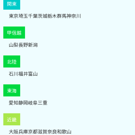
関東
東京
埼玉
千葉
茨城
栃木
群馬
神奈川
甲信越
山梨
長野
新潟
北陸
石川
福井
富山
東海
愛知
静岡
岐阜
三重
近畿
大阪
兵庫
京都
滋賀
奈良
和歌山