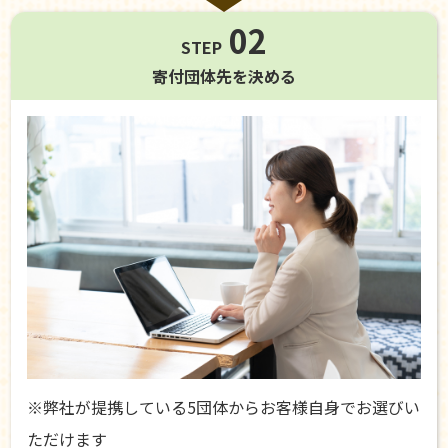
02
STEP
寄付団体先を
決める
※弊社が提携している5団体からお客様自身でお選びい
ただけます