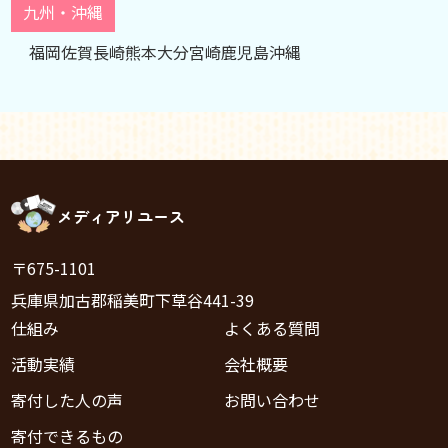
九州・沖縄
福岡
佐賀
長崎
熊本
大分
宮崎
鹿児島
沖縄
メディアリユース
〒675-1101
兵庫県加古郡稲美町下草谷441-39
仕組み
よくある質問
活動実績
会社概要
寄付した人の声
お問い合わせ
寄付できるもの