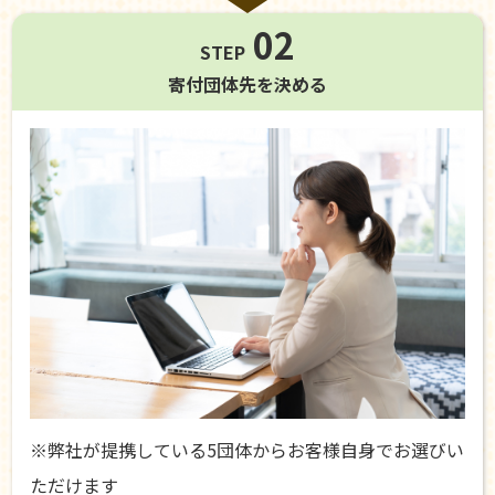
02
STEP
寄付団体先を
決める
※弊社が提携している5団体からお客様自身でお選びい
ただけます