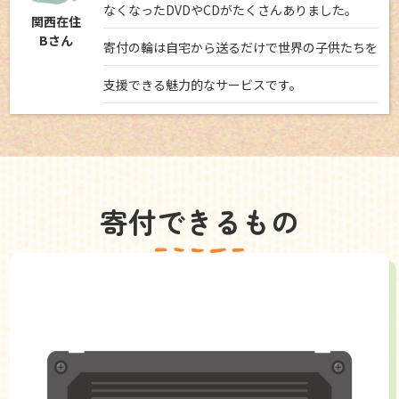
なくなったDVDやCDがたくさんありました。
関西在住
Bさん
寄付の輪は自宅から送るだけで世界の子供たちを
支援できる魅力的なサービスです。
寄付できるもの