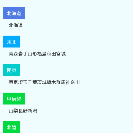
北海道
北海道
東北
青森
岩手
山形
福島
秋田
宮城
関東
東京
埼玉
千葉
茨城
栃木
群馬
神奈川
甲信越
山梨
長野
新潟
北陸