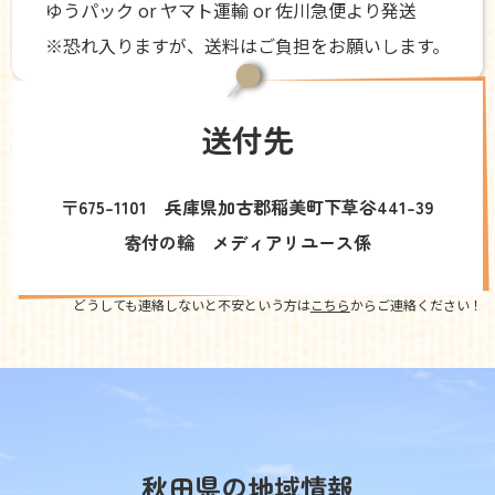
ゆうパック or ヤマト運輸 or 佐川急便より発送
※恐れ入りますが、送料はご負担をお願いします。
送付先
〒675-1101 兵庫県加古郡稲美町下草谷441-39
寄付の輪 メディアリユース係
どうしても連絡しないと不安という方は
こちら
からご連絡ください！
秋田県の地域情報