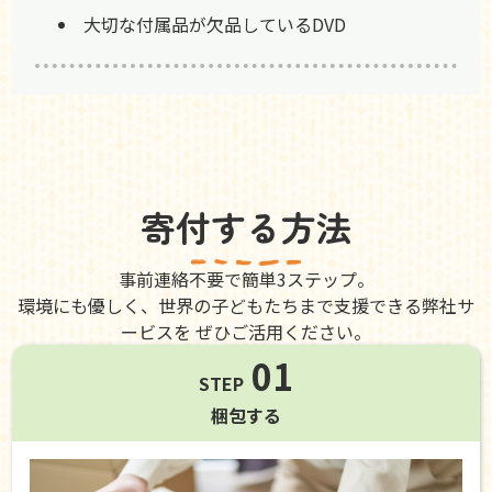
大切な付属品が欠品しているDVD
寄付する方法
事前連絡不要で簡単3ステップ。
環境にも優しく、世界の子どもたちまで支援できる弊社サ
ービスを ぜひご活用ください。
01
STEP
梱包する