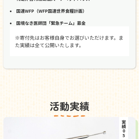
国連WFP（WFP国連世界食糧計画）
国境なき医師団「緊急チーム」募金
※寄付先はお客様自身でお選びいただけます。ま
た実績は全て公開いたします。
活動実績
実績05