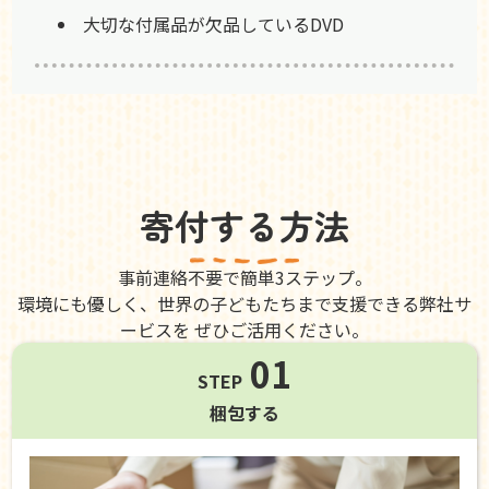
大切な付属品が欠品しているDVD
寄付する方法
事前連絡不要で簡単3ステップ。
環境にも優しく、世界の子どもたちまで支援できる弊社サ
ービスを ぜひご活用ください。
01
STEP
梱包する