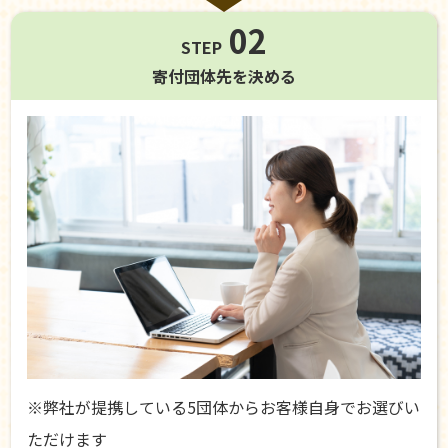
02
STEP
寄付団体先を
決める
※弊社が提携している5団体からお客様自身でお選びい
ただけます