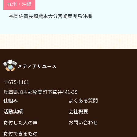
九州・沖縄
福岡
佐賀
長崎
熊本
大分
宮崎
鹿児島
沖縄
メディアリユース
〒675-1101
兵庫県加古郡稲美町下草谷441-39
仕組み
よくある質問
活動実績
会社概要
寄付した人の声
お問い合わせ
寄付できるもの