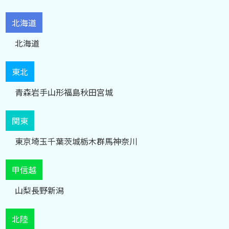
北海道
北海道
東北
青森
岩手
山形
福島
秋田
宮城
関東
東京
埼玉
千葉
茨城
栃木
群馬
神奈川
甲信越
山梨
長野
新潟
北陸