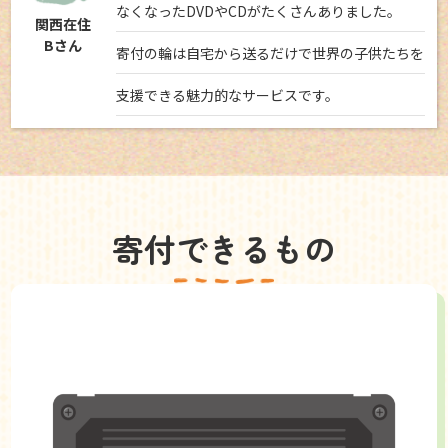
なくなったDVDやCDがたくさんありました。
関西在住
Bさん
寄付の輪は自宅から送るだけで世界の子供たちを
支援できる魅力的なサービスです。
寄付できるもの