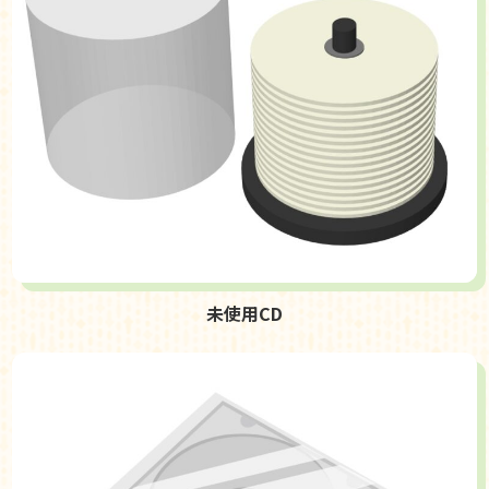
未使用CD