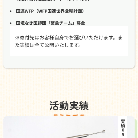
国連WFP（WFP国連世界食糧計画）
国境なき医師団「緊急チーム」募金
※寄付先はお客様自身でお選びいただけます。ま
た実績は全て公開いたします。
活動実績
実績05