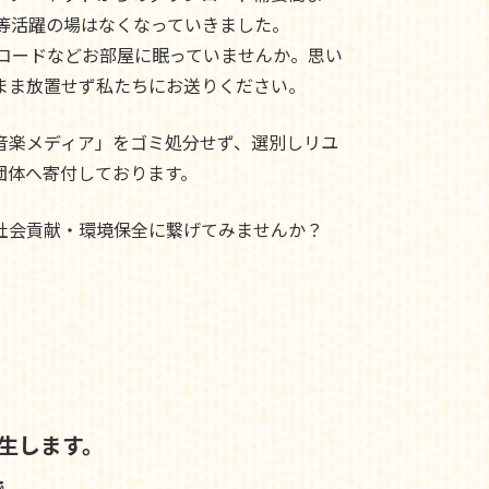
ド等活躍の場はなくなっていきました。
レコードなどお部屋に眠っていませんか。思い
まま放置せず私たちにお送りください。
音楽メディア」をゴミ処分せず、選別しリユ
団体へ寄付しております。
社会貢献・環境保全に繋げてみませんか？
生します。
で、