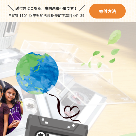
送付先はこちら。
事前連絡不要です！
寄付方法
〒675-1101 兵庫県加古郡稲美町下草谷441-39