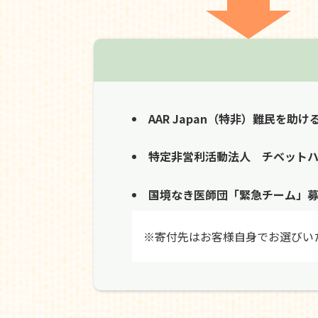
AAR Japan（特非）難民を助け
特定非営利活動法人 チベット
国境なき医師団「緊急チーム」
※寄付先はお客様自身でお選びい