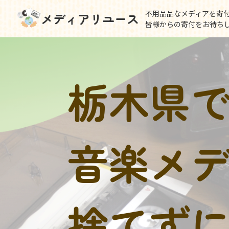
不用品品なメディアを寄
メディアリユース
皆様からの寄付をお待ち
栃木県
音楽メ
捨てず