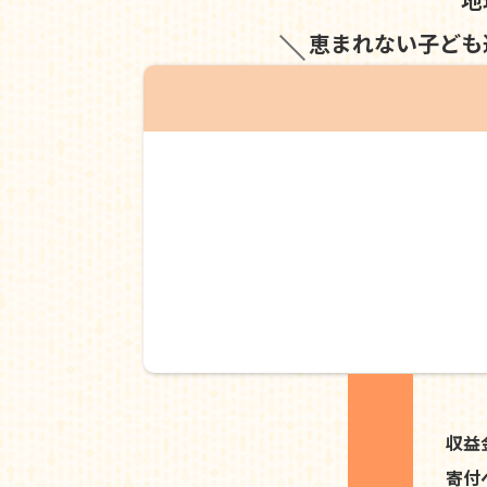
恵まれない子ども
収益
寄付