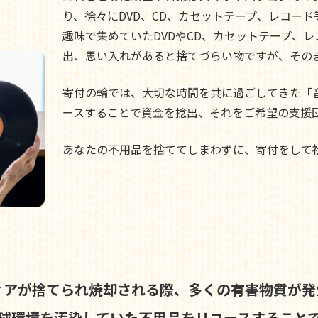
り、徐々にDVD、CD、カセットテープ、レコー
趣味で集めていたDVDやCD、カセットテープ、
出、思い入れがあると捨てづらい物ですが、その
寄付の輪では、大切な時間を共に過ごしてきた「
ースすることで資金を捻出、それをご希望の支援
あなたの不用品を捨ててしまわずに、寄付をして
ィアが捨てられ焼却される際、
多くの有害物質が発
球環境を汚染していた不用品を
リユースすること