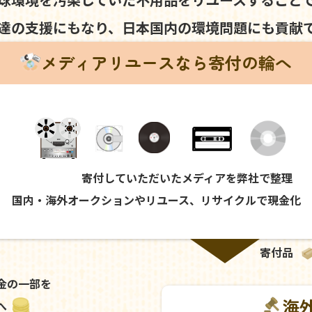
達の支援にもなり、
日本国内の環境問題にも
貢献
メディアリユースなら寄付の輪へ
寄付していただいたメディアを弊社で整理
国内・海外オークションやリユース、リサイクルで現金化
寄付品
金の一部を
海
へ