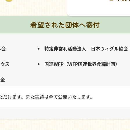
希望された団体へ寄付
る会
特定非営利活動法人 日本ウィグル協会
ハウス
国連WFP（WFP国連世界食糧計画）
募金
ただけます。また実績は全て公開いたします。