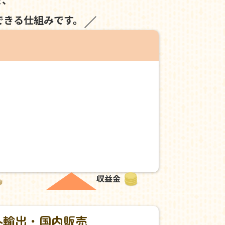
できる仕組みです。
収益金
外輸出・国内販売