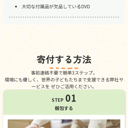
大切な付属品が欠品しているDVD
寄付する方法
事前連絡不要で簡単3ステップ。
環境にも優しく、世界の子どもたちまで支援できる弊社サ
ービスを ぜひご活用ください。
01
STEP
梱包する