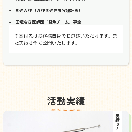
国連WFP（WFP国連世界食糧計画）
国境なき医師団「緊急チーム」募金
※寄付先はお客様自身でお選びいただけます。ま
た実績は全て公開いたします。
活動実績
実績05