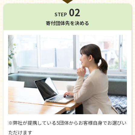
02
STEP
寄付団体先を
決める
※弊社が提携している5団体からお客様自身でお選びい
ただけます