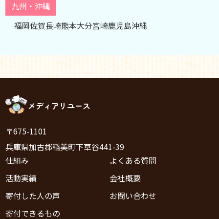
九州・沖縄
福岡
佐賀
長崎
熊本
大分
宮崎
鹿児島
沖縄
メディアリユース
〒675-1101
兵庫県加古郡稲美町下草谷441-39
仕組み
よくある質問
活動実績
会社概要
寄付した人の声
お問い合わせ
寄付できるもの