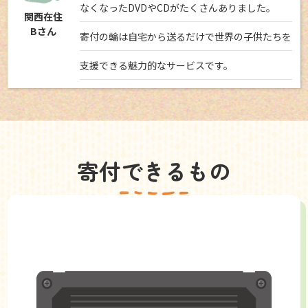
なくなったDVDやCDがたくさんありました。
関西在住
Bさん
寄付の輪は自宅から送るだけで世界の子供たちを
支援できる魅力的なサービスです。
寄付できるもの