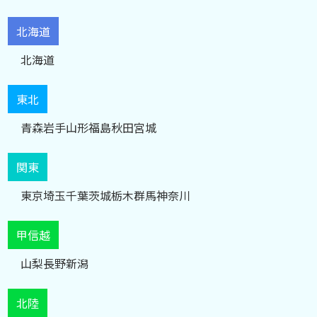
北海道
北海道
東北
青森
岩手
山形
福島
秋田
宮城
関東
東京
埼玉
千葉
茨城
栃木
群馬
神奈川
甲信越
山梨
長野
新潟
北陸