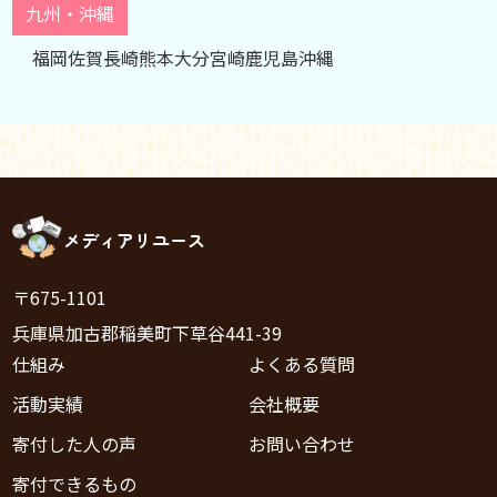
九州・沖縄
福岡
佐賀
長崎
熊本
大分
宮崎
鹿児島
沖縄
メディアリユース
〒675-1101
兵庫県加古郡稲美町下草谷441-39
仕組み
よくある質問
活動実績
会社概要
寄付した人の声
お問い合わせ
寄付できるもの