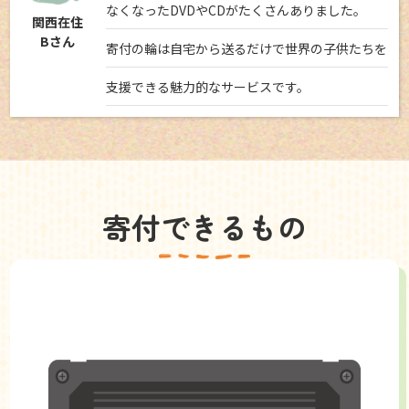
なくなったDVDやCDがたくさんありました。
関西在住
Bさん
寄付の輪は自宅から送るだけで世界の子供たちを
支援できる魅力的なサービスです。
寄付できるもの