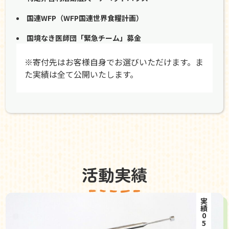
国連WFP（WFP国連世界食糧計画）
国境なき医師団「緊急チーム」募金
※寄付先はお客様自身でお選びいただけます。ま
た実績は全て公開いたします。
活動実績
実績05