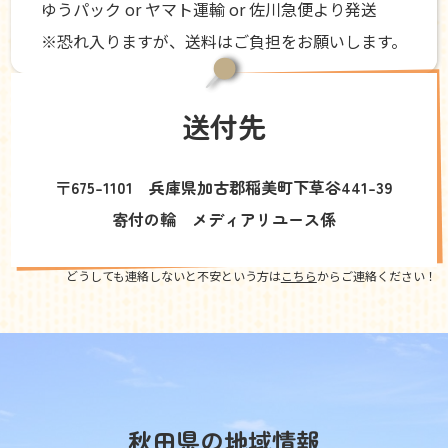
ゆうパック or ヤマト運輸 or 佐川急便より発送
※恐れ入りますが、送料はご負担をお願いします。
送付先
〒675-1101 兵庫県加古郡稲美町下草谷441-39
寄付の輪 メディアリユース係
どうしても連絡しないと不安という方は
こちら
からご連絡ください！
秋田県の地域情報