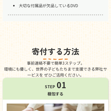
大切な付属品が欠品しているDVD
寄付する方法
事前連絡不要で簡単3ステップ。
環境にも優しく、世界の子どもたちまで支援できる弊社サ
ービスを ぜひご活用ください。
01
STEP
梱包する