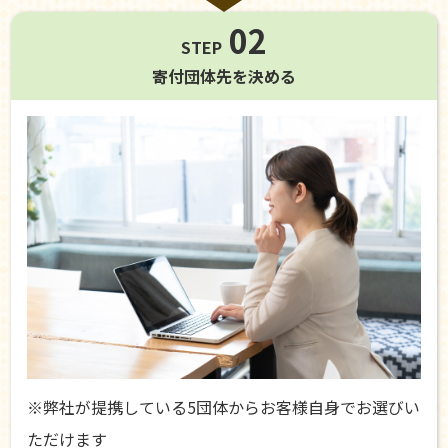
02
STEP
寄付団体先を
決める
※弊社が提携している5団体からお客様自身でお選びい
ただけます