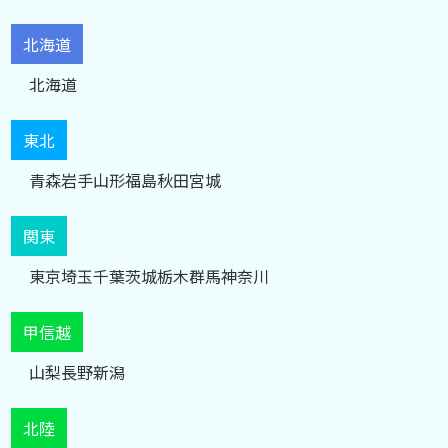
北海道
北海道
東北
青森
岩手
山形
福島
秋田
宮城
関東
東京
埼玉
千葉
茨城
栃木
群馬
神奈川
甲信越
山梨
長野
新潟
北陸