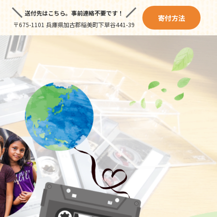
送付先はこちら。
事前連絡不要です！
寄付方法
〒675-1101 兵庫県加古郡稲美町下草谷441-39