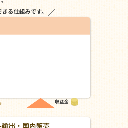
できる仕組みです。
収益金
外輸出・国内販売