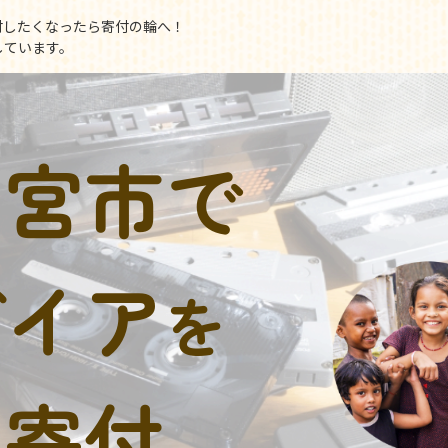
付したくなったら寄付の輪へ！
しています。
一宮市で
デイア
を
に寄付。