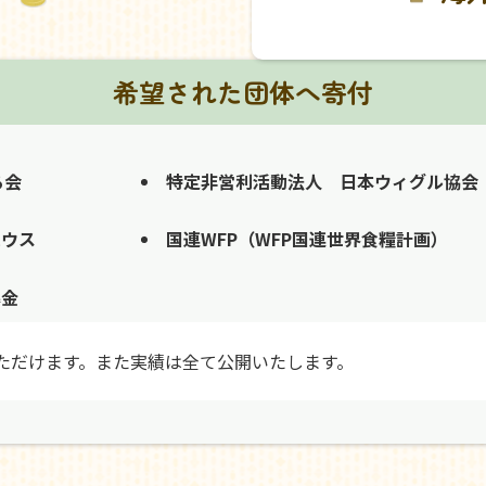
希望された団体へ寄付
る会
特定非営利活動法人 日本ウィグル協会
ハウス
国連WFP（WFP国連世界食糧計画）
募金
ただけます。また実績は全て公開いたします。