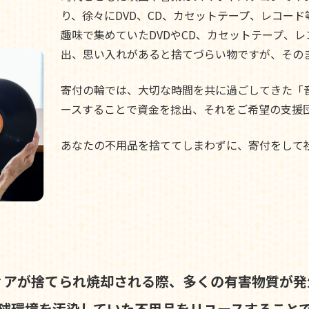
り、徐々にDVD、CD、カセットテープ、レコー
趣味で集めていたDVDやCD、カセットテープ、
出、思い入れがあると捨てづらい物ですが、その
寄付の輪では、大切な時間を共に過ごしてきた「
ースすることで資金を捻出、それをご希望の支援
あなたの不用品を捨ててしまわずに、寄付をして
ィアが捨てられ焼却される際、
多くの有害物質が発
球環境を汚染していた不用品を
リユースすること