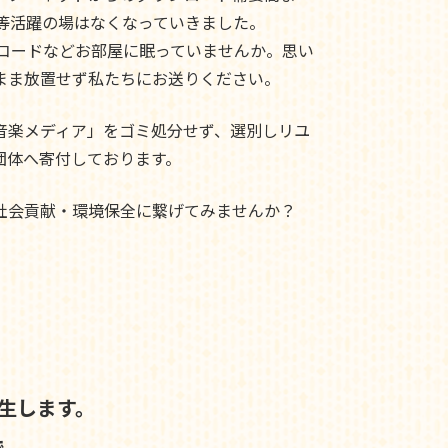
ド等活躍の場はなくなっていきました。
レコードなどお部屋に眠っていませんか。思い
まま放置せず私たちにお送りください。
音楽メディア」をゴミ処分せず、選別しリユ
団体へ寄付しております。
社会貢献・環境保全に繋げてみませんか？
生します。
で、