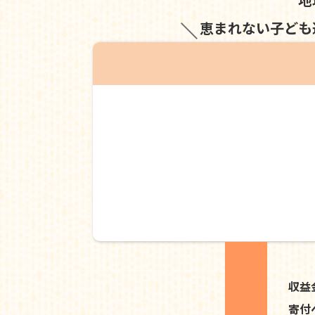
恵まれない子ども
収益
寄付