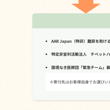
AAR Japan（特非）難民を助け
特定非営利活動法人 チベット
国境なき医師団「緊急チーム」
※寄付先はお客様自身でお選びい