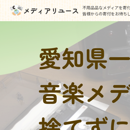
不用品品なメディアを寄
メディアリユース
皆様からの寄付をお待ち
愛知県
音楽メ
捨てず