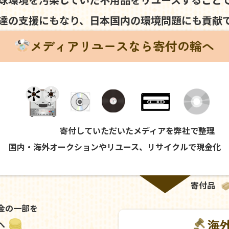
達の支援にもなり、
日本国内の環境問題にも
貢献
メディアリユースなら寄付の輪へ
寄付していただいたメディアを弊社で整理
国内・海外オークションやリユース、リサイクルで現金化
寄付品
金の一部を
海
へ