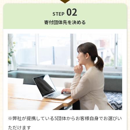
02
STEP
寄付団体先を
決める
※弊社が提携している5団体からお客様自身でお選びい
ただけます