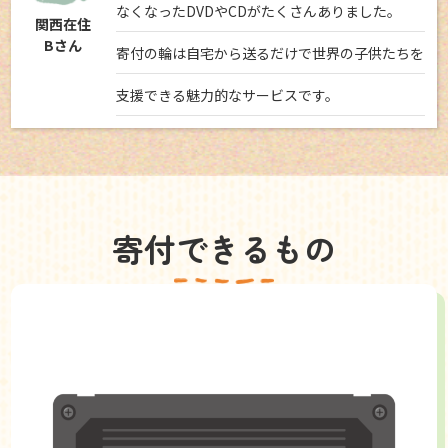
なくなったDVDやCDがたくさんありました。
関西在住
Bさん
寄付の輪は自宅から送るだけで世界の子供たちを
支援できる魅力的なサービスです。
寄付できるもの