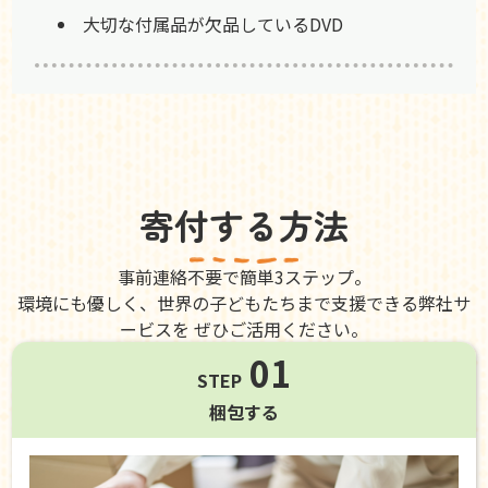
大切な付属品が欠品しているDVD
寄付する方法
事前連絡不要で簡単3ステップ。
環境にも優しく、世界の子どもたちまで支援できる弊社サ
ービスを ぜひご活用ください。
01
STEP
梱包する