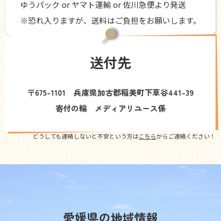
ゆうパック or ヤマト運輸 or 佐川急便より発送
※恐れ入りますが、送料はご負担をお願いします。
送付先
〒675-1101 兵庫県加古郡稲美町下草谷441-39
寄付の輪 メディアリユース係
どうしても連絡しないと不安という方は
こちら
からご連絡ください！
愛媛県の地域情報