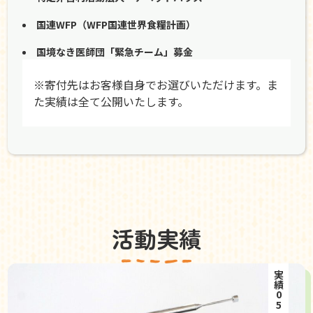
国連WFP（WFP国連世界食糧計画）
国境なき医師団「緊急チーム」募金
※寄付先はお客様自身でお選びいただけます。ま
た実績は全て公開いたします。
活動実績
実績05