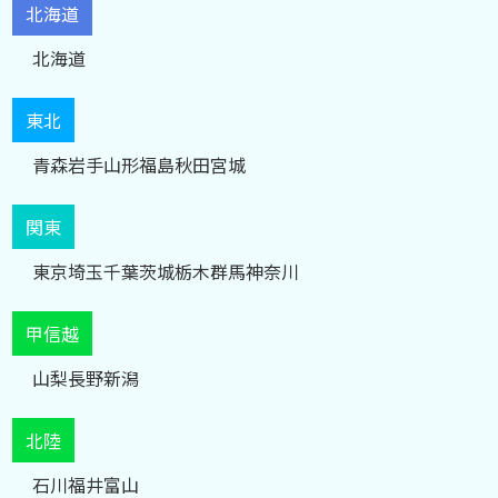
北海道
北海道
東北
青森
岩手
山形
福島
秋田
宮城
関東
東京
埼玉
千葉
茨城
栃木
群馬
神奈川
甲信越
山梨
長野
新潟
北陸
石川
福井
富山