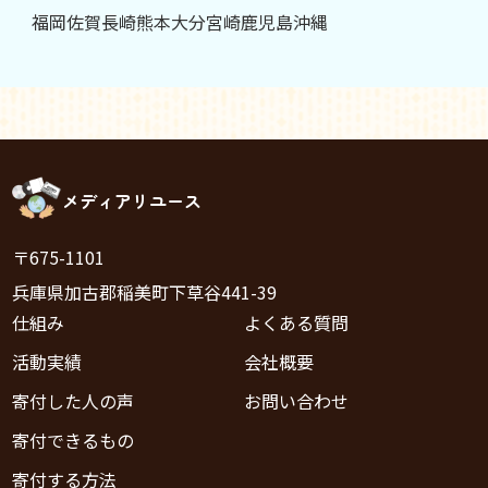
福岡
佐賀
長崎
熊本
大分
宮崎
鹿児島
沖縄
メディアリユース
〒675-1101
兵庫県加古郡稲美町下草谷441-39
仕組み
よくある質問
活動実績
会社概要
寄付した人の声
お問い合わせ
寄付できるもの
寄付する方法