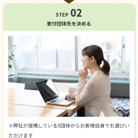
02
STEP
寄付団体先を
決める
※弊社が提携している5団体からお客様自身でお選びい
ただけます