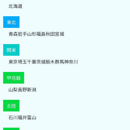
北海道
東北
青森
岩手
山形
福島
秋田
宮城
関東
東京
埼玉
千葉
茨城
栃木
群馬
神奈川
甲信越
山梨
長野
新潟
北陸
石川
福井
富山