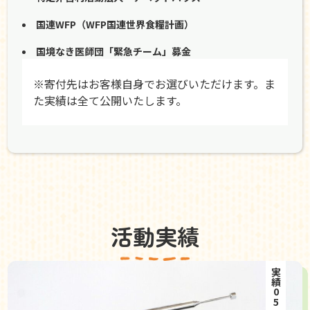
国連WFP（WFP国連世界食糧計画）
国境なき医師団「緊急チーム」募金
※寄付先はお客様自身でお選びいただけます。ま
た実績は全て公開いたします。
活動実績
実績05