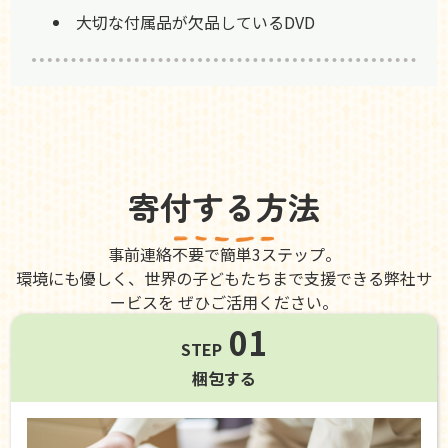
大切な付属品が欠品しているDVD
寄付する方法
事前連絡不要で簡単3ステップ。
環境にも優しく、世界の子どもたちまで支援できる弊社サ
ービスを ぜひご活用ください。
01
STEP
梱包する