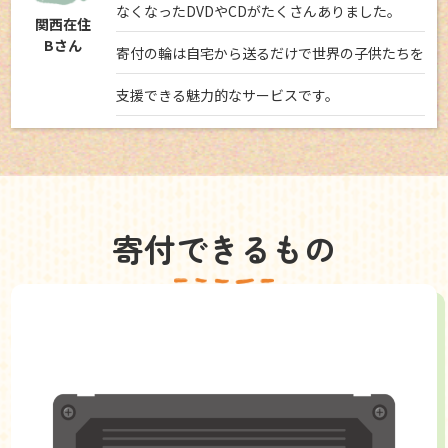
なくなったDVDやCDがたくさんありました。
関西在住
Bさん
寄付の輪は自宅から送るだけで世界の子供たちを
支援できる魅力的なサービスです。
寄付できるもの