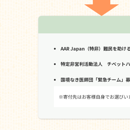
AAR Japan（特非）難民を助け
特定非営利活動法人 チベット
国境なき医師団「緊急チーム」
※寄付先はお客様自身でお選びい