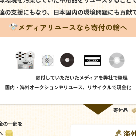
達の支援にもなり、
日本国内の環境問題にも
貢献
メディアリユースなら寄付の輪へ
寄付していただいたメディアを弊社で整理
国内・海外オークションやリユース、リサイクルで現金化
寄付品
金の一部を
海
へ