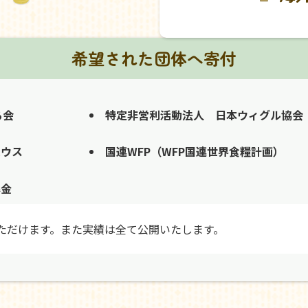
希望された団体へ寄付
る会
特定非営利活動法人 日本ウィグル協会
ハウス
国連WFP（WFP国連世界食糧計画）
募金
ただけます。また実績は全て公開いたします。