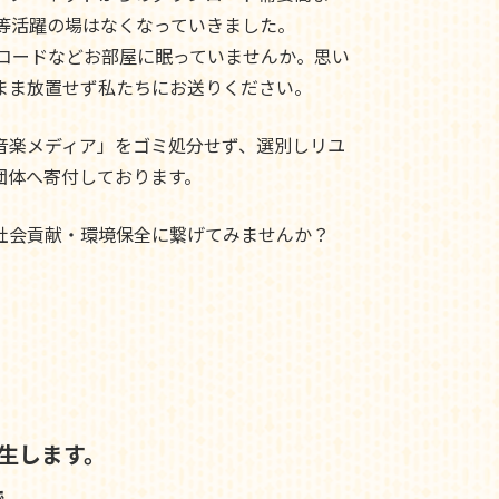
ド等活躍の場はなくなっていきました。
レコードなどお部屋に眠っていませんか。思い
まま放置せず私たちにお送りください。
音楽メディア」をゴミ処分せず、選別しリユ
団体へ寄付しております。
社会貢献・環境保全に繋げてみませんか？
生します。
で、