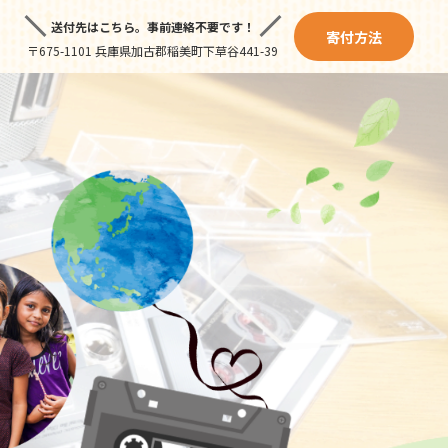
送付先はこちら。
事前連絡不要です！
寄付方法
〒675-1101 兵庫県加古郡稲美町下草谷441-39