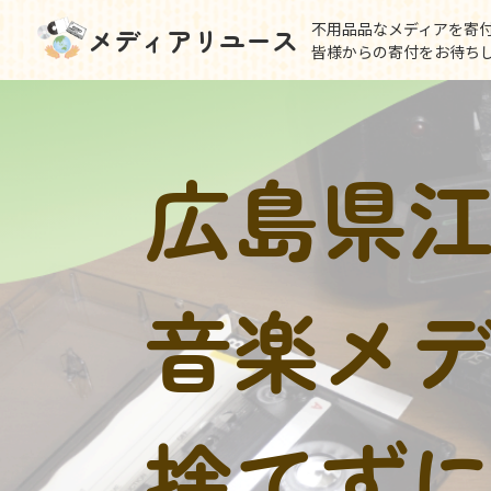
不用品品なメディアを寄
メディアリユース
皆様からの寄付をお待ち
広島県
音楽メ
捨てず