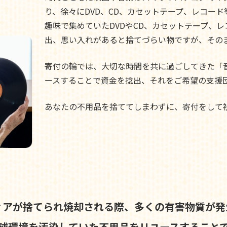
り、徐々にDVD、CD、カセットテープ、レコー
趣味で集めていたDVDやCD、カセットテープ、
出、思い入れがあると捨てづらい物ですが、その
寄付の輪では、大切な時間を共に過ごしてきた「
ースすることで資金を捻出、それをご希望の支援
あなたの不用品を捨ててしまわずに、寄付をして
ィアが捨てられ焼却される際、
多くの有害物質が発
球環境を汚染していた不用品を
リユースすること