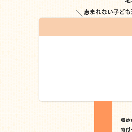
恵まれない子ども
収益
寄付