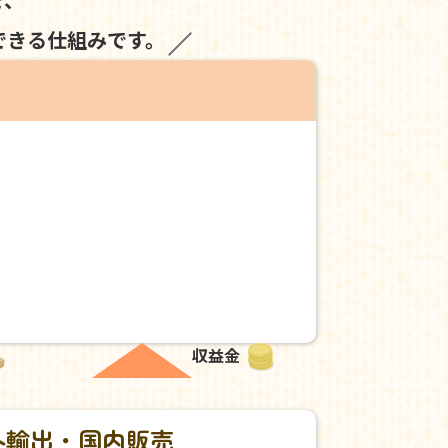
できる仕組みです。
収益金
外輸出・国内販売