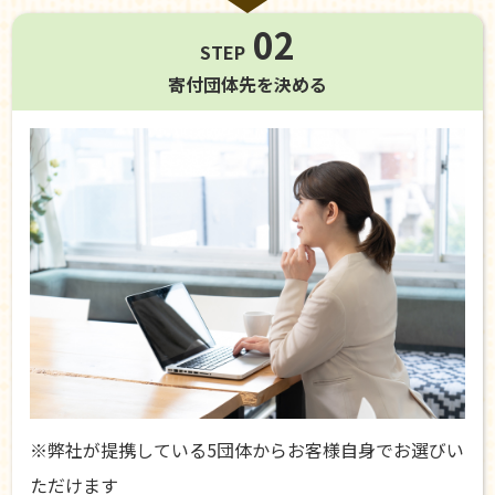
02
STEP
寄付団体先を
決める
※弊社が提携している5団体からお客様自身でお選びい
ただけます