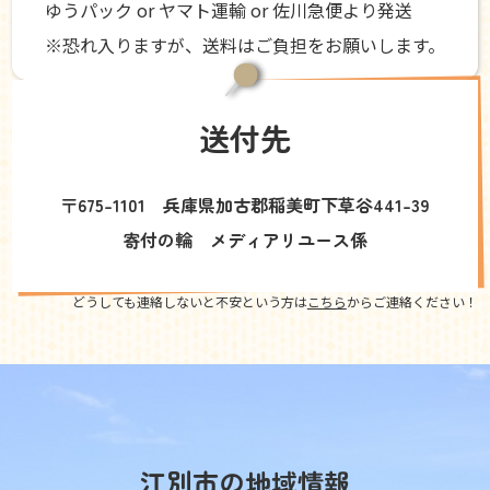
ゆうパック or ヤマト運輸 or 佐川急便より発送
※恐れ入りますが、送料はご負担をお願いします。
送付先
〒675-1101 兵庫県加古郡稲美町下草谷441-39
寄付の輪 メディアリユース係
どうしても連絡しないと不安という方は
こちら
からご連絡ください！
江別市の地域情報