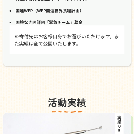
国連WFP（WFP国連世界食糧計画）
国境なき医師団「緊急チーム」募金
※寄付先はお客様自身でお選びいただけます。ま
た実績は全て公開いたします。
活動実績
実績05