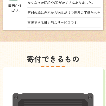
なくなったDVDやCDがたくさんありました。
関西在住
Bさん
寄付の輪は自宅から送るだけで世界の子供たちを
支援できる魅力的なサービスです。
寄付できるもの