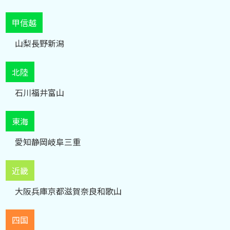
甲信越
山梨
長野
新潟
北陸
石川
福井
富山
東海
愛知
静岡
岐阜
三重
近畿
大阪
兵庫
京都
滋賀
奈良
和歌山
四国