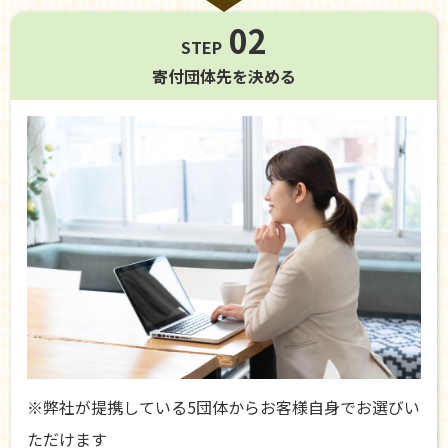
02
STEP
寄付団体先を
決める
※弊社が提携している5団体からお客様自身でお選びい
ただけます