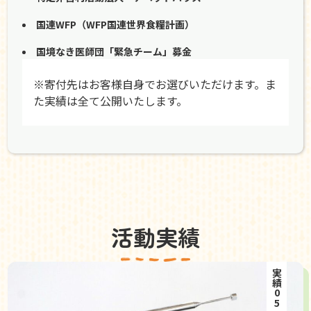
国連WFP（WFP国連世界食糧計画）
国境なき医師団「緊急チーム」募金
※寄付先はお客様自身でお選びいただけます。ま
た実績は全て公開いたします。
活動実績
実績05