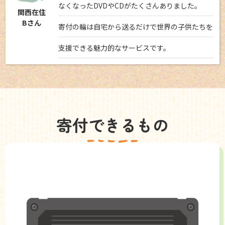
なくなったDVDやCDがたくさんありました。
関西在住
Bさん
寄付の輪は自宅から送るだけで世界の子供たちを
支援できる魅力的なサービスです。
寄付できるもの