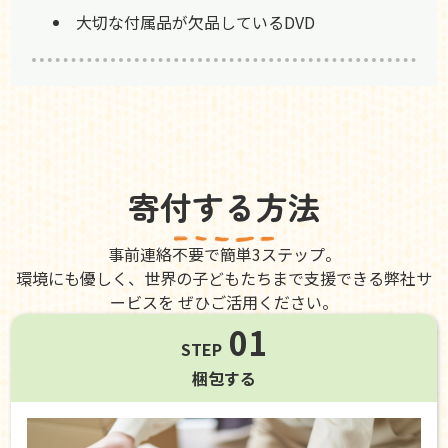
大切な付属品が欠品しているDVD
寄付する方法
事前連絡不要で簡単3ステップ。
環境にも優しく、世界の子どもたちまで支援できる弊社サ
ービスを ぜひご活用ください。
01
STEP
梱包する