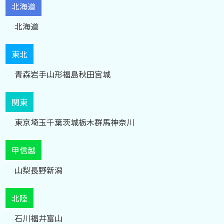
北海道
北海道
東北
青森
岩手
山形
福島
秋田
宮城
関東
東京
埼玉
千葉
茨城
栃木
群馬
神奈川
甲信越
山梨
長野
新潟
北陸
石川
福井
富山