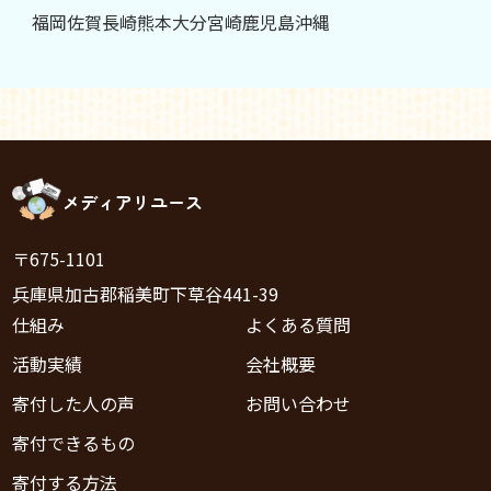
福岡
佐賀
長崎
熊本
大分
宮崎
鹿児島
沖縄
メディアリユース
〒675-1101
兵庫県加古郡稲美町下草谷441-39
仕組み
よくある質問
活動実績
会社概要
寄付した人の声
お問い合わせ
寄付できるもの
寄付する方法