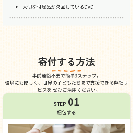
大切な付属品が欠品しているDVD
寄付する方法
事前連絡不要で簡単3ステップ。
環境にも優しく、世界の子どもたちまで支援できる弊社サ
ービスを ぜひご活用ください。
01
STEP
梱包する