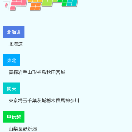
北海道
北海道
東北
青森
岩手
山形
福島
秋田
宮城
関東
東京
埼玉
千葉
茨城
栃木
群馬
神奈川
甲信越
山梨
長野
新潟