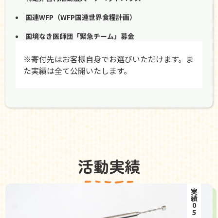
国連WFP（WFP国連世界食糧計画）
国境なき医師団「緊急チーム」募金
※寄付先はお客様自身でお選びいただけます。ま
た実績は全て公開いたします。
活動実績
実績05