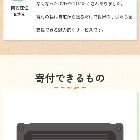
なくなったDVDやCDがたくさんありました。
関西在住
Bさん
寄付の輪は自宅から送るだけで世界の子供たちを
支援できる魅力的なサービスです。
寄付できるもの