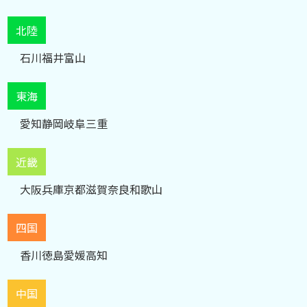
北陸
石川
福井
富山
東海
愛知
静岡
岐阜
三重
近畿
大阪
兵庫
京都
滋賀
奈良
和歌山
四国
香川
徳島
愛媛
高知
中国