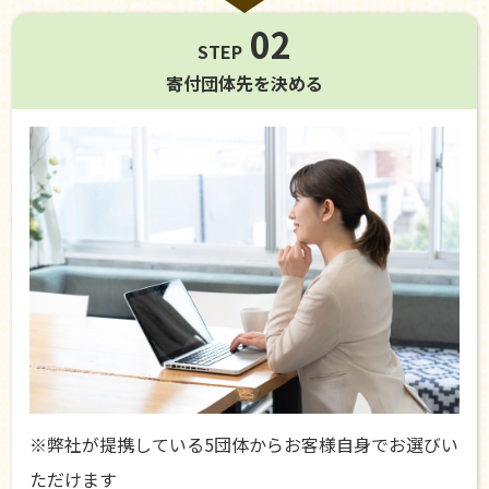
02
STEP
寄付団体先を
決める
※弊社が提携している5団体からお客様自身でお選びい
ただけます