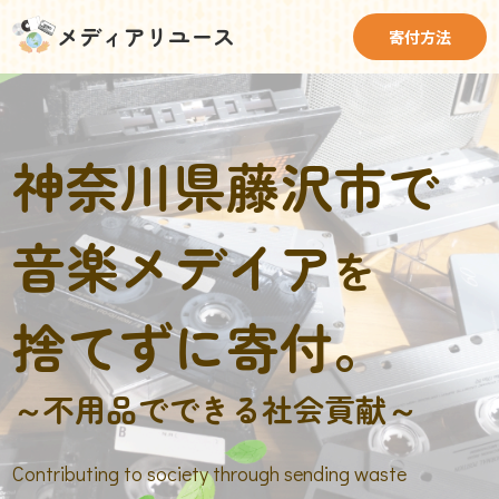
メディアリユース
寄付方法
神奈川県藤沢市で
音楽メデイア
を
捨てずに寄付。
～不用品でできる社会貢献～
Contributing to society through sending waste