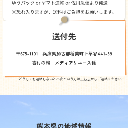
ゆうパック or ヤマト運輸 or 佐川急便より発送
※恐れ入りますが、送料はご負担をお願いします。
送付先
〒675-1101 兵庫県加古郡稲美町下草谷441-39
寄付の輪 メディアリユース係
どうしても連絡しないと不安という方は
こちら
からご連絡ください！
熊本県の地域情報