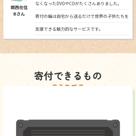
なくなったDVDやCDがたくさんありました。
関西在住
Bさん
寄付の輪は自宅から送るだけで世界の子供たちを
支援できる魅力的なサービスです。
寄付できるもの