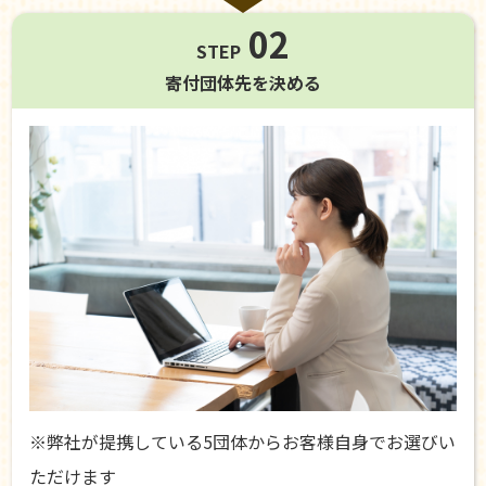
02
STEP
寄付団体先を
決める
※弊社が提携している5団体からお客様自身でお選びい
ただけます