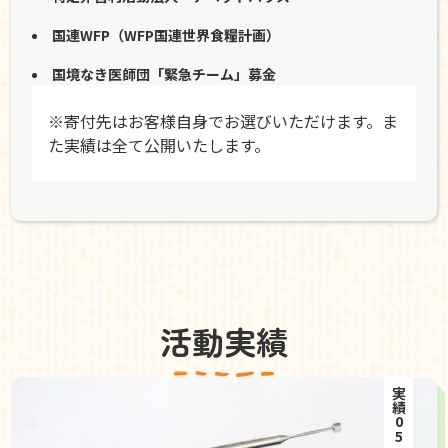
国連WFP（WFP国連世界食糧計画）
国境なき医師団「緊急チーム」募金
※寄付先はお客様自身でお選びいただけます。ま
た実績は全て公開いたします。
活動実績
実績05