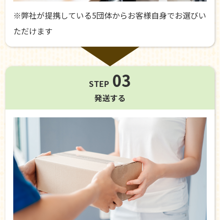
※弊社が提携している5団体からお客様自身でお選びい
ただけます
03
STEP
発送する