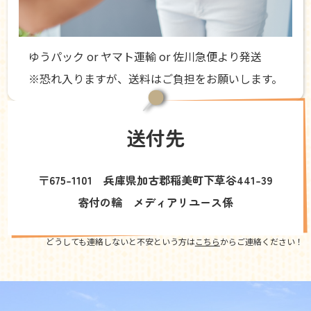
ゆうパック or ヤマト運輸 or 佐川急便より発送
※恐れ入りますが、送料はご負担をお願いします。
送付先
〒675-1101 兵庫県加古郡稲美町下草谷441-39
寄付の輪 メディアリユース係
どうしても連絡しないと不安という方は
こちら
からご連絡ください！