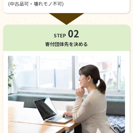
(中古品可・壊れモノ不可)
02
STEP
寄付団体先を
決める