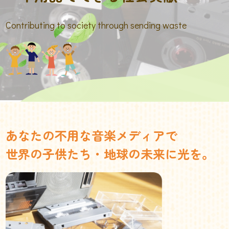
Contributing to society through sending waste
あなたの不用な音楽メディアで
世界の子供たち・地球の未来に光を。