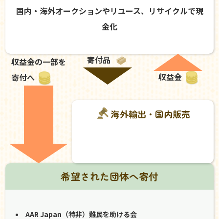
国内・海外オークションやリユース、リサイクルで現
金化
寄付品
収益金の一部を
収益金
寄付へ
海外輸出・国内販売
希望された団体へ寄付
AAR Japan（特非）難民を助ける会