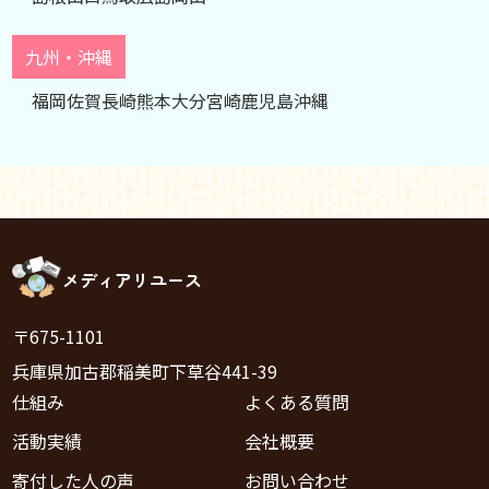
九州・沖縄
福岡
佐賀
長崎
熊本
大分
宮崎
鹿児島
沖縄
メディアリユース
〒675-1101
兵庫県加古郡稲美町下草谷441-39
仕組み
よくある質問
活動実績
会社概要
寄付した人の声
お問い合わせ