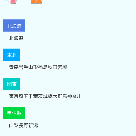
北海道
北海道
東北
青森
岩手
山形
福島
秋田
宮城
関東
東京
埼玉
千葉
茨城
栃木
群馬
神奈川
甲信越
山梨
長野
新潟