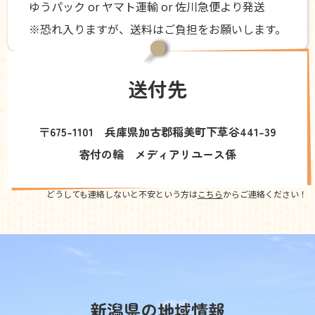
ゆうパック or ヤマト運輸 or 佐川急便より発送
※恐れ入りますが、送料はご負担をお願いします。
送付先
〒675-1101 兵庫県加古郡稲美町下草谷441-39
寄付の輪 メディアリユース係
どうしても連絡しないと不安という方は
こちら
からご連絡ください！
新潟県の地域情報