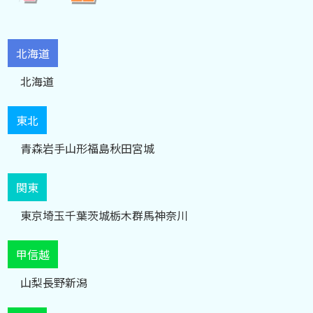
北海道
北海道
東北
青森
岩手
山形
福島
秋田
宮城
関東
東京
埼玉
千葉
茨城
栃木
群馬
神奈川
甲信越
山梨
長野
新潟