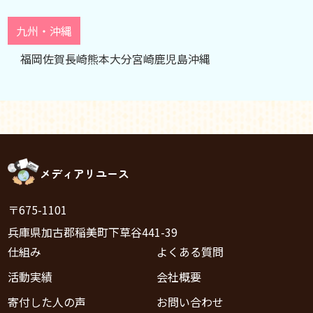
九州・沖縄
福岡
佐賀
長崎
熊本
大分
宮崎
鹿児島
沖縄
メディアリユース
〒675-1101
兵庫県加古郡稲美町下草谷441-39
仕組み
よくある質問
活動実績
会社概要
寄付した人の声
お問い合わせ