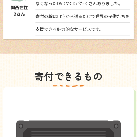
なくなったDVDやCDがたくさんありました。
関西在住
Bさん
寄付の輪は自宅から送るだけで世界の子供たちを
支援できる魅力的なサービスです。
寄付できるもの