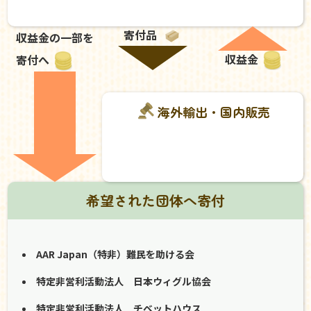
寄付品
収益金の一部を
収益金
寄付へ
海外輸出・国内販売
希望された団体へ寄付
AAR Japan（特非）難民を助ける会
特定非営利活動法人 日本ウィグル協会
特定非営利活動法人 チベットハウス