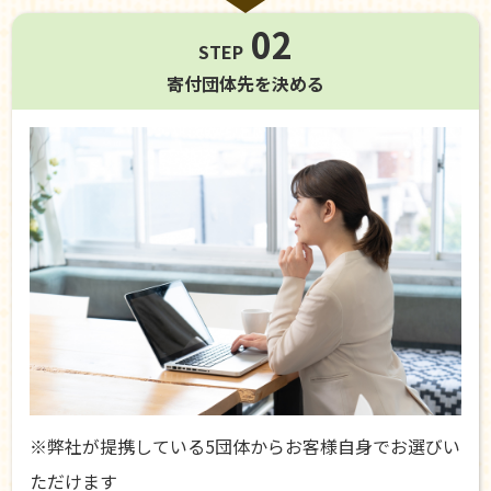
02
STEP
寄付団体先を
決める
※弊社が提携している5団体からお客様自身でお選びい
ただけます