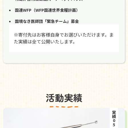
国連WFP（WFP国連世界食糧計画）
国境なき医師団「緊急チーム」募金
※寄付先はお客様自身でお選びいただけます。ま
た実績は全て公開いたします。
活動実績
実績05