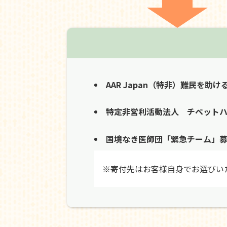
AAR Japan（特非）難民を助け
特定非営利活動法人 チベット
国境なき医師団「緊急チーム」
※寄付先はお客様自身でお選びい