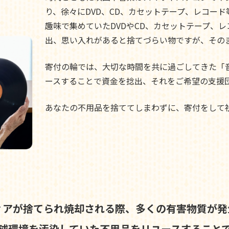
り、徐々にDVD、CD、カセットテープ、レコー
趣味で集めていたDVDやCD、カセットテープ、
出、思い入れがあると捨てづらい物ですが、その
寄付の輪では、大切な時間を共に過ごしてきた「
ースすることで資金を捻出、それをご希望の支援
あなたの不用品を捨ててしまわずに、寄付をして
ィアが捨てられ焼却される際、
多くの有害物質が発
球環境を汚染していた不用品を
リユースすること