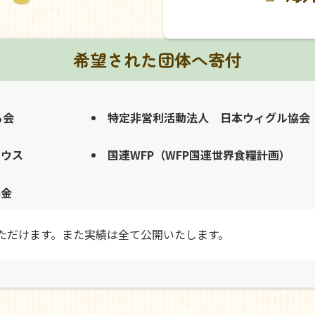
希望された団体へ寄付
る会
特定非営利活動法人 日本ウィグル協会
ハウス
国連WFP（WFP国連世界食糧計画）
募金
ただけます。また実績は全て公開いたします。