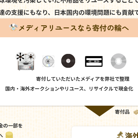
達の支援にもなり、
日本国内の環境問題にも
貢献
メディアリユースなら寄付の輪へ
寄付していただいたメディアを弊社で整理
国内・海外オークションやリユース、リサイクルで現金化
寄付品
金の一部を
海
へ