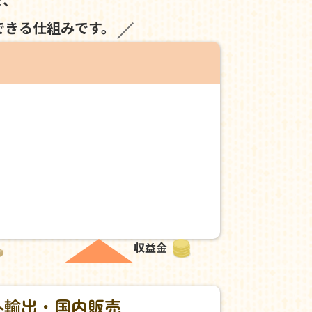
できる仕組みです。
収益金
外輸出・国内販売