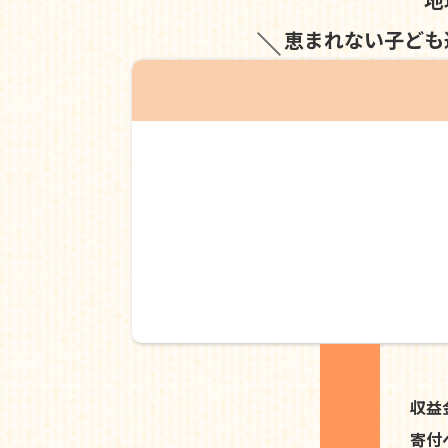
恵まれない子ども
収益
寄付