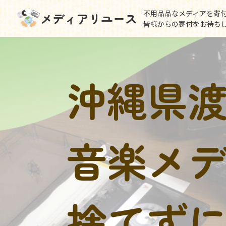
不用品品なメディアを寄
メディアリユース
皆様からの寄付をお待ち
沖縄県
音楽メ
捨てず