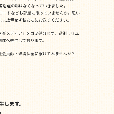
ド等活躍の場はなくなっていきました。
レコードなどお部屋に眠っていませんか。思い
まま放置せず私たちにお送りください。
音楽メディア」をゴミ処分せず、選別しリユ
団体へ寄付しております。
社会貢献・環境保全に繋げてみませんか？
生します。
で、