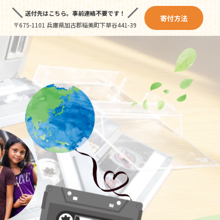
送付先はこちら。
事前連絡不要です！
寄付方法
〒675-1101 兵庫県加古郡稲美町下草谷441-39