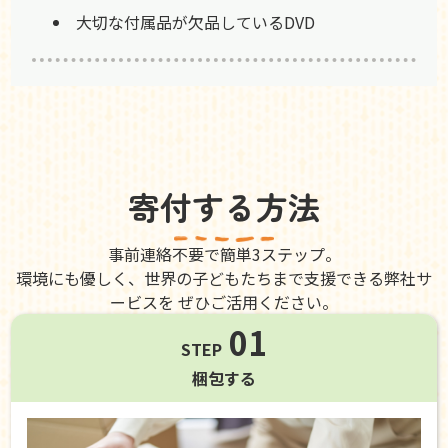
大切な付属品が欠品しているDVD
寄付する方法
事前連絡不要で簡単3ステップ。
環境にも優しく、世界の子どもたちまで支援できる弊社サ
ービスを ぜひご活用ください。
01
STEP
梱包する