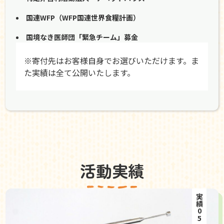
国連WFP（WFP国連世界食糧計画）
国境なき医師団「緊急チーム」募金
※寄付先はお客様自身でお選びいただけます。ま
た実績は全て公開いたします。
活動実績
実績05