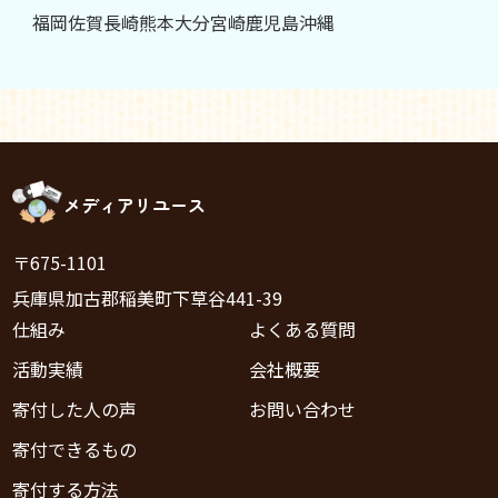
福岡
佐賀
長崎
熊本
大分
宮崎
鹿児島
沖縄
メディアリユース
〒675-1101
兵庫県加古郡稲美町下草谷441-39
仕組み
よくある質問
活動実績
会社概要
寄付した人の声
お問い合わせ
寄付できるもの
寄付する方法