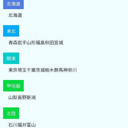
北海道
北海道
東北
青森
岩手
山形
福島
秋田
宮城
関東
東京
埼玉
千葉
茨城
栃木
群馬
神奈川
甲信越
山梨
長野
新潟
北陸
石川
福井
富山