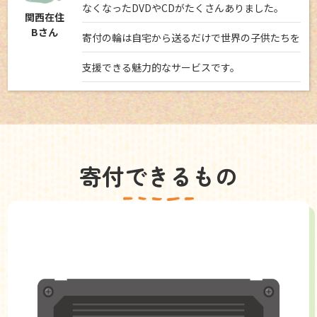
なくなったDVDやCDがたくさんありました。
関西在住
Bさん
寄付の輪は自宅から送るだけで世界の子供たちを
支援できる魅力的なサービスです。
寄付できるもの