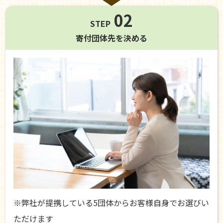
02
STEP
寄付団体先を
決める
※弊社が提携している5団体からお客様自身でお選びい
ただけます