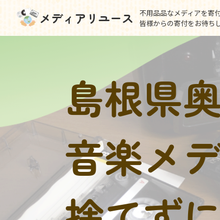
不用品品なメディアを寄
メディアリユース
皆様からの寄付をお待ち
島根県
音楽メ
捨てず