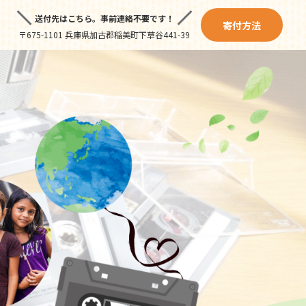
送付先はこちら。
事前連絡不要です！
寄付方法
〒675-1101 兵庫県加古郡稲美町下草谷441-39