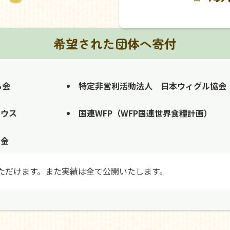
希望された団体へ寄付
る会
特定非営利活動法人 日本ウィグル協会
ハウス
国連WFP（WFP国連世界食糧計画）
募金
ただけます。また実績は全て公開いたします。