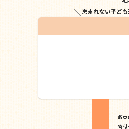
恵まれない子ども
収益
寄付