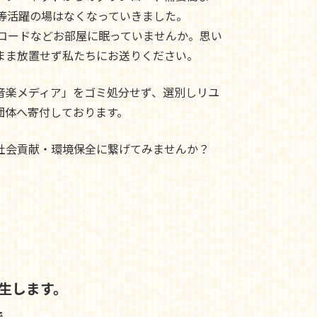
ド等活躍の場はなくなっていきました。
レコードなどお部屋に眠っていませんか。思い
まま放置せず私たちにお送りください。
音楽メディア」をゴミ処分せず、選別しリユ
団体へ寄付しております。
社会貢献・環境保全に繋げてみませんか？
生します。
で、