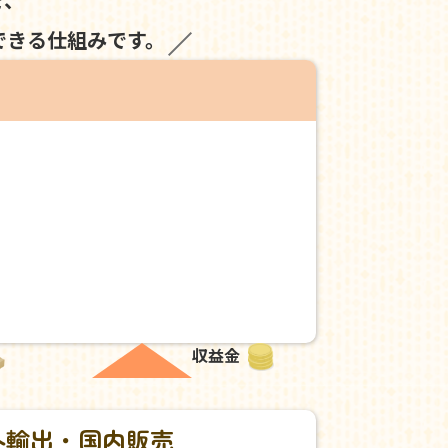
できる仕組みです。
収益金
外輸出・国内販売