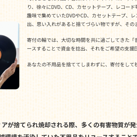
り、徐々にDVD、CD、カセットテープ、レコー
趣味で集めていたDVDやCD、カセットテープ、
出、思い入れがあると捨てづらい物ですが、その
寄付の輪では、大切な時間を共に過ごしてきた「
ースすることで資金を捻出、それをご希望の支援
あなたの不用品を捨ててしまわずに、寄付をして
ィアが捨てられ焼却される際、
多くの有害物質が発
球環境を汚染していた不用品を
リユースすること