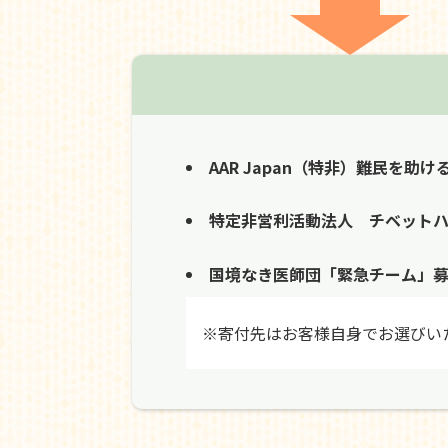
AAR Japan（特非）難民を助け
特定非営利活動法人 チベット
国境なき医師団「緊急チーム」
※寄付先はお客様自身でお選びい