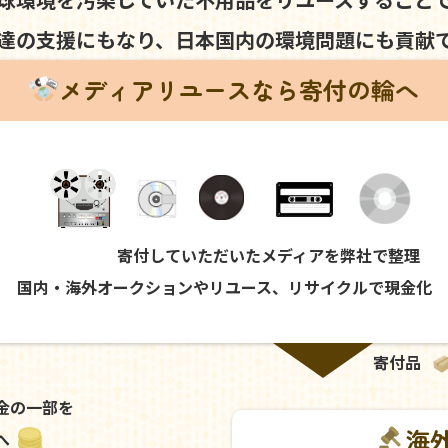
達の支援にもなり、
日本国内の環境問題にも
貢献
メディアリユースなら寄付の輪へ
寄付していただいたメディアを弊社で整理
国内・海外オークションやリユース、リサイクルで現金化
寄付品
金の一部を
海
へ