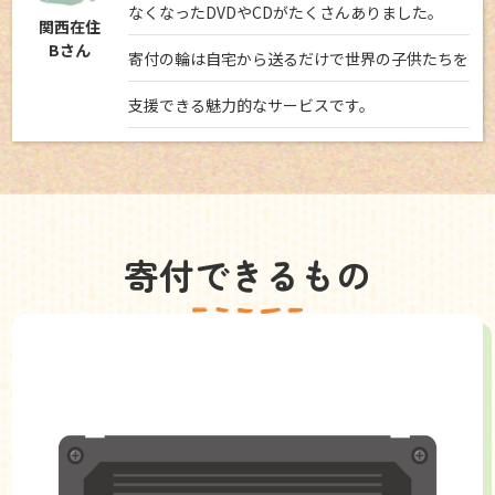
なくなったDVDやCDがたくさんありました。
関西在住
Bさん
寄付の輪は自宅から送るだけで世界の子供たちを
支援できる魅力的なサービスです。
寄付できるもの