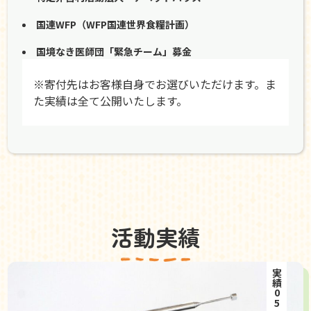
国連WFP（WFP国連世界食糧計画）
国境なき医師団「緊急チーム」募金
※寄付先はお客様自身でお選びいただけます。ま
た実績は全て公開いたします。
活動実績
実績05