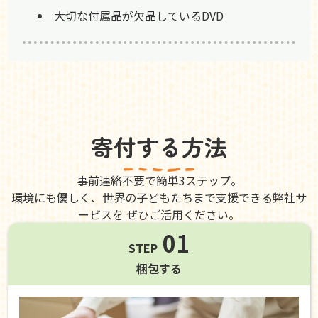
大切な付属品が欠品しているDVD
寄付する方法
事前連絡不要で簡単3ステップ。
環境にも優しく、世界の子どもたちまで支援できる弊社サ
ービスを ぜひご活用ください。
01
STEP
梱包する