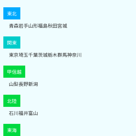
東北
青森
岩手
山形
福島
秋田
宮城
関東
東京
埼玉
千葉
茨城
栃木
群馬
神奈川
甲信越
山梨
長野
新潟
北陸
石川
福井
富山
東海