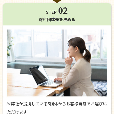
02
STEP
寄付団体先を
決める
※弊社が提携している5団体からお客様自身でお選びい
ただけます