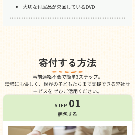
大切な付属品が欠品しているDVD
寄付する方法
事前連絡不要で簡単3ステップ。
環境にも優しく、世界の子どもたちまで支援できる弊社サ
ービスを ぜひご活用ください。
01
STEP
梱包する