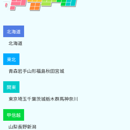
北海道
北海道
東北
青森
岩手
山形
福島
秋田
宮城
関東
東京
埼玉
千葉
茨城
栃木
群馬
神奈川
甲信越
山梨
長野
新潟