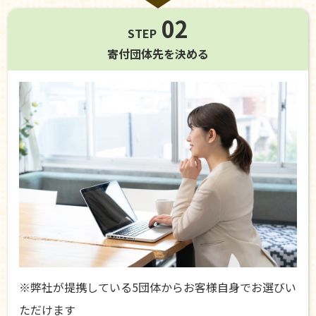
02
STEP
寄付団体先を
決める
※弊社が提携している5団体からお客様自身でお選びい
ただけます