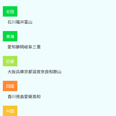
北陸
石川
福井
富山
東海
愛知
静岡
岐阜
三重
近畿
大阪
兵庫
京都
滋賀
奈良
和歌山
四国
香川
徳島
愛媛
高知
中国