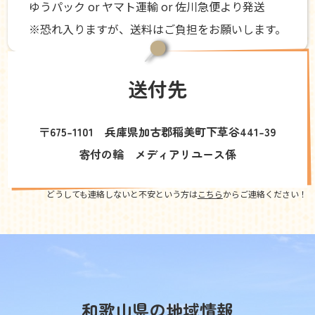
ゆうパック or ヤマト運輸 or 佐川急便より発送
※恐れ入りますが、送料はご負担をお願いします。
送付先
〒675-1101 兵庫県加古郡稲美町下草谷441-39
寄付の輪 メディアリユース係
どうしても連絡しないと不安という方は
こちら
からご連絡ください！
和歌山県の地域情報