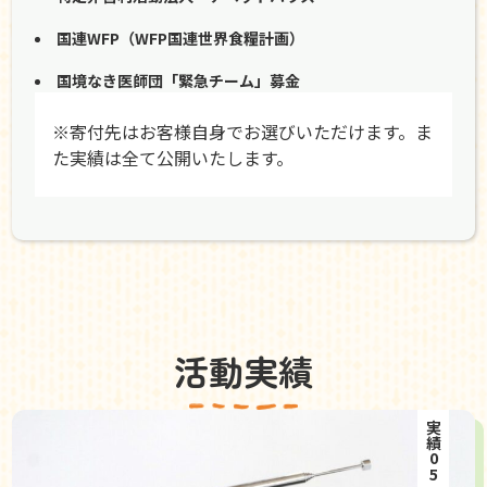
国連WFP（WFP国連世界食糧計画）
国境なき医師団「緊急チーム」募金
※寄付先はお客様自身でお選びいただけます。ま
た実績は全て公開いたします。
活動実績
実績05