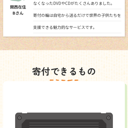
なくなったDVDやCDがたくさんありました。
関西在住
Bさん
寄付の輪は自宅から送るだけで世界の子供たちを
支援できる魅力的なサービスです。
寄付できるもの