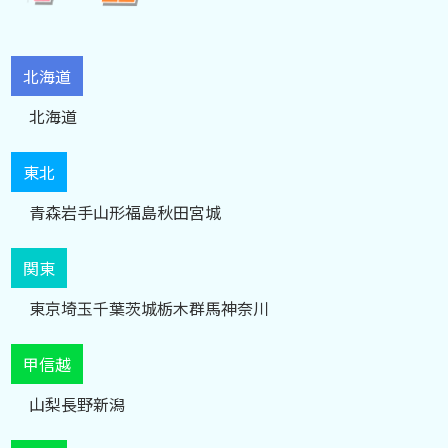
北海道
北海道
東北
青森
岩手
山形
福島
秋田
宮城
関東
東京
埼玉
千葉
茨城
栃木
群馬
神奈川
甲信越
山梨
長野
新潟