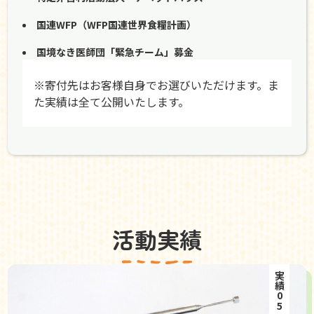
国連WFP（WFP国連世界食糧計画）
国境なき医師団「緊急チーム」募金
※寄付先はお客様自身でお選びいただけます。ま
た実績は全て公開いたします。
活動実績
実績05