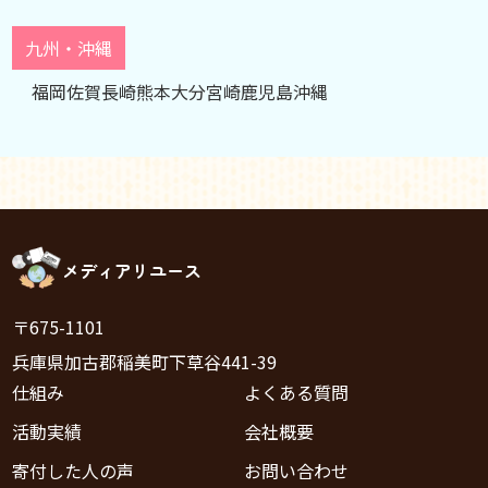
九州・沖縄
福岡
佐賀
長崎
熊本
大分
宮崎
鹿児島
沖縄
メディアリユース
〒675-1101
兵庫県加古郡稲美町下草谷441-39
仕組み
よくある質問
活動実績
会社概要
寄付した人の声
お問い合わせ