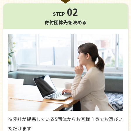
02
STEP
寄付団体先を
決める
※弊社が提携している5団体からお客様自身でお選びい
ただけます