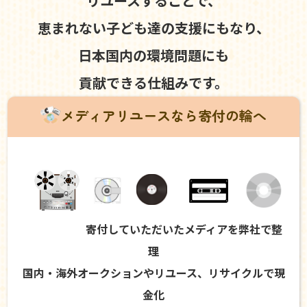
リユースすることで、
恵まれない子ども達の支援にもなり、
日本国内の環境問題にも
貢献できる仕組みです。
メディアリユースなら寄付の輪へ
寄付していただいたメディアを弊社で整
理
国内・海外オークションやリユース、リサイクルで現
金化