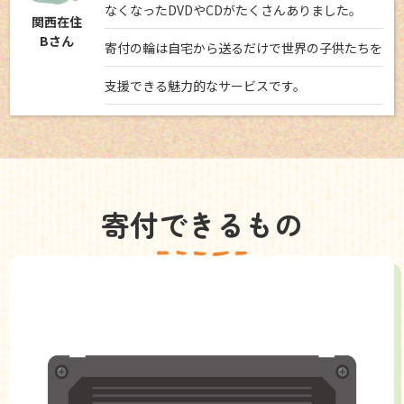
なくなったDVDやCDがたくさんありました。
関西在住
Bさん
寄付の輪は自宅から送るだけで世界の子供たちを
支援できる魅力的なサービスです。
寄付できるもの