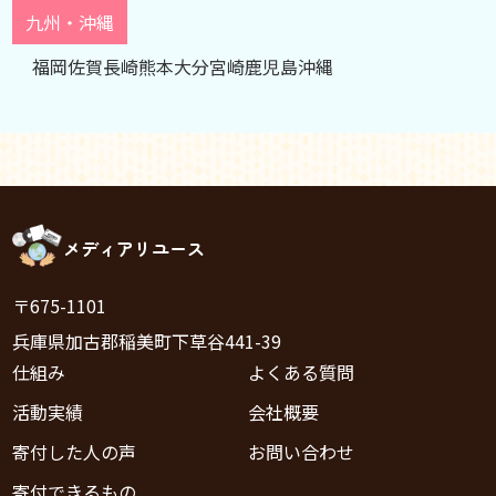
九州・沖縄
福岡
佐賀
長崎
熊本
大分
宮崎
鹿児島
沖縄
メディアリユース
〒675-1101
兵庫県加古郡稲美町下草谷441-39
仕組み
よくある質問
活動実績
会社概要
寄付した人の声
お問い合わせ
寄付できるもの