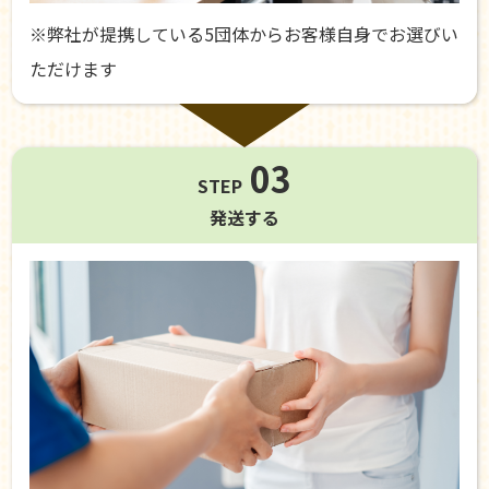
※弊社が提携している5団体からお客様自身でお選びい
ただけます
03
STEP
発送する