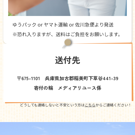
ゆうパック or ヤマト運輸 or 佐川急便より発送
※恐れ入りますが、送料はご負担をお願いします。
送付先
〒675-1101 兵庫県加古郡稲美町下草谷441-39
寄付の輪 メディアリユース係
どうしても連絡しないと不安という方は
こちら
からご連絡ください！