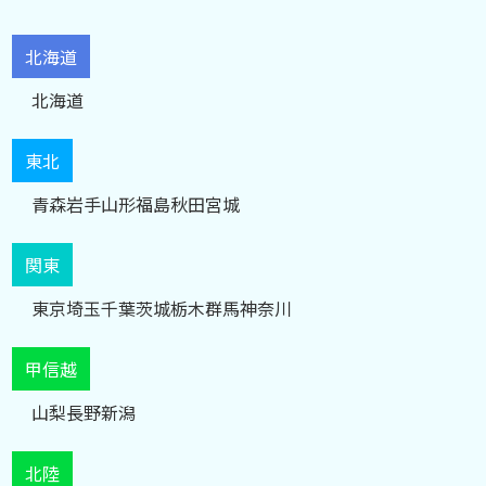
北海道
北海道
東北
青森
岩手
山形
福島
秋田
宮城
関東
東京
埼玉
千葉
茨城
栃木
群馬
神奈川
甲信越
山梨
長野
新潟
北陸