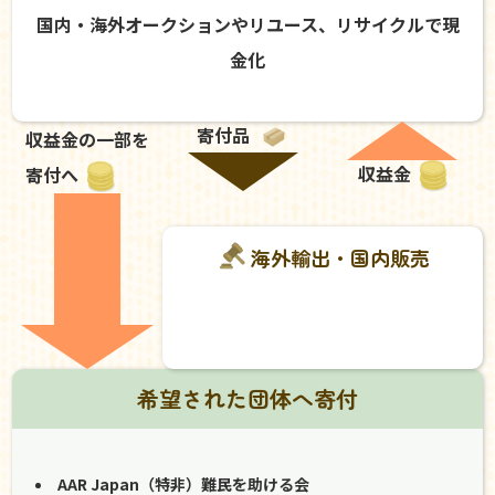
国内・海外オークションやリユース、リサイクルで現
金化
寄付品
収益金の一部を
収益金
寄付へ
海外輸出・国内販売
希望された団体へ寄付
AAR Japan（特非）難民を助ける会