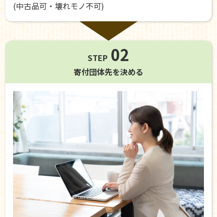
(中古品可・壊れモノ不可)
02
STEP
寄付団体先を
決める