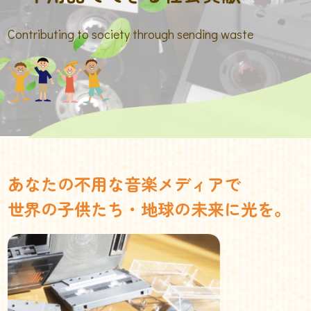
Contributing to society through sending waste
あなたの不用な音楽メディアで
世界の子供たち・地球の未来に光を。