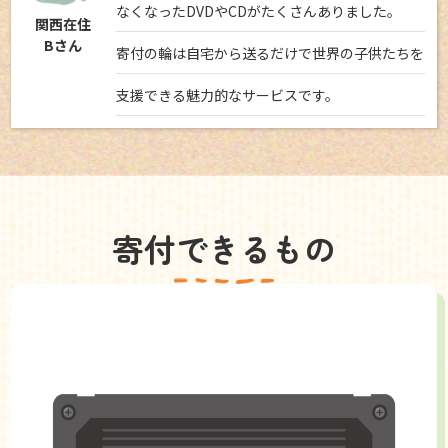
なくなったDVDやCDがたくさんありました。
関西在住
Bさん
寄付の輪は自宅から送るだけで世界の子供たちを
支援できる魅力的なサービスです。
寄付できるもの