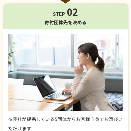
02
STEP
寄付団体先を
決める
※弊社が提携している5団体からお客様自身でお選びい
ただけます