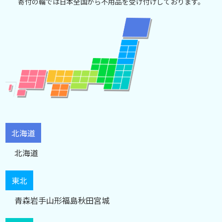
寄付の輪では日本全国から不用品を受け付けしております。
北海道
北海道
東北
青森
岩手
山形
福島
秋田
宮城