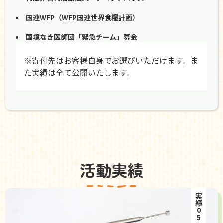
国連WFP（WFP国連世界食糧計画）
国境なき医師団「緊急チーム」募金
※寄付先はお客様自身でお選びいただけます。ま
た実績は全て公開いたします。
活動実績
実績05