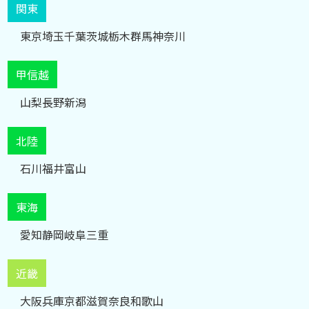
関東
東京
埼玉
千葉
茨城
栃木
群馬
神奈川
甲信越
山梨
長野
新潟
北陸
石川
福井
富山
東海
愛知
静岡
岐阜
三重
近畿
大阪
兵庫
京都
滋賀
奈良
和歌山