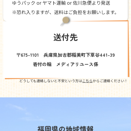
ゆうパック or ヤマト運輸 or 佐川急便より発送
※恐れ入りますが、送料はご負担をお願いします。
送付先
〒675-1101 兵庫県加古郡稲美町下草谷441-39
寄付の輪 メディアリユース係
どうしても連絡しないと不安という方は
こちら
からご連絡ください！
福岡県の地域情報