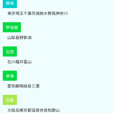
関東
東京
埼玉
千葉
茨城
栃木
群馬
神奈川
甲信越
山梨
長野
新潟
北陸
石川
福井
富山
東海
愛知
静岡
岐阜
三重
近畿
大阪
兵庫
京都
滋賀
奈良
和歌山