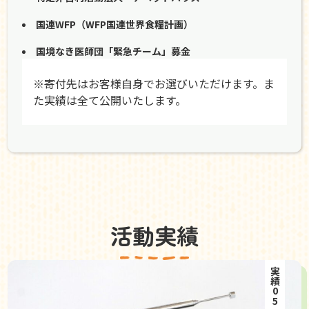
国連WFP（WFP国連世界食糧計画）
国境なき医師団「緊急チーム」募金
※寄付先はお客様自身でお選びいただけます。ま
た実績は全て公開いたします。
活動実績
実績05