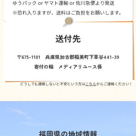
ゆうパック or ヤマト運輸 or 佐川急便より発送
※恐れ入りますが、送料はご負担をお願いします。
送付先
〒675-1101 兵庫県加古郡稲美町下草谷441-39
寄付の輪 メディアリユース係
どうしても連絡しないと不安という方は
こちら
からご連絡ください！
福岡県の地域情報