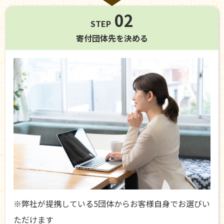
02
STEP
寄付団体先を
決める
※弊社が提携している5団体からお客様自身でお選びい
ただけます