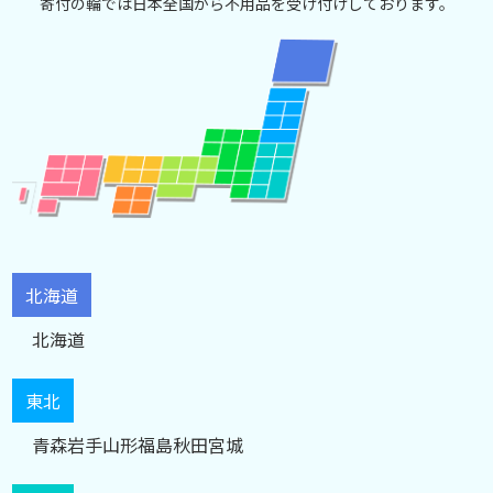
寄付の輪では日本全国から不用品を受け付けしております。
北海道
北海道
東北
青森
岩手
山形
福島
秋田
宮城