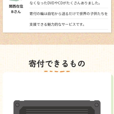
なくなったDVDやCDがたくさんありました。
関西在住
Bさん
寄付の輪は自宅から送るだけで世界の子供たちを
支援できる魅力的なサービスです。
寄付できるもの