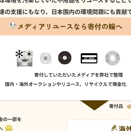
達の支援にもなり、
日本国内の環境問題にも
貢献
メディアリユースなら寄付の輪へ
寄付していただいたメディアを弊社で整理
国内・海外オークションやリユース、リサイクルで現金化
寄付品
金の一部を
海
へ