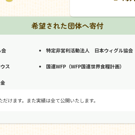
希望された団体へ寄付
る会
特定非営利活動法人 日本ウィグル協会
ハウス
国連WFP（WFP国連世界食糧計画）
募金
ただけます。また実績は全て公開いたします。