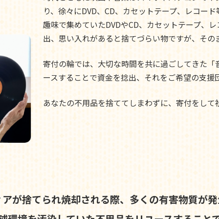
り、徐々にDVD、CD、カセットテープ、レコー
趣味で集めていたDVDやCD、カセットテープ、
出、思い入れがあると捨てづらい物ですが、その
寄付の輪では、大切な時間を共に過ごしてきた「
ースすることで資金を捻出、それをご希望の支援
あなたの不用品を捨ててしまわずに、寄付をして
ィアが捨てられ焼却される際、
多くの有害物質が発
球環境を汚染していた不用品を
リユースすること