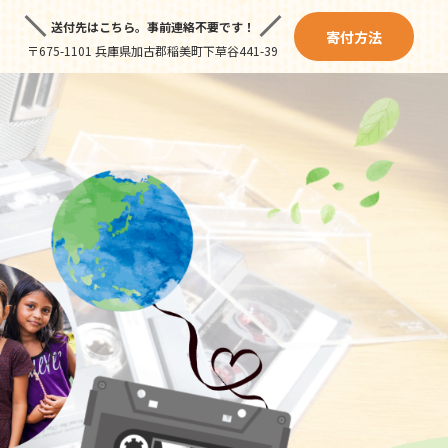
送付先はこちら。
事前連絡不要です！
寄付方法
〒675-1101 兵庫県加古郡稲美町下草谷441-39