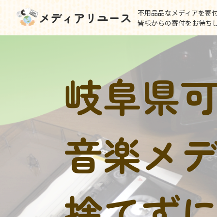
不用品品なメディアを寄
メディアリユース
皆様からの寄付をお待ち
岐阜県
音楽メ
捨てず