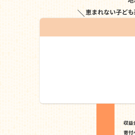
恵まれない子ども
収益
寄付