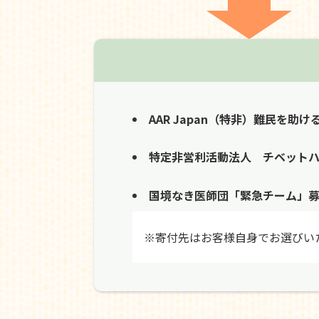
AAR Japan（特非）難民を助け
特定非営利活動法人 チベット
国境なき医師団「緊急チーム」
※寄付先はお客様自身でお選びい