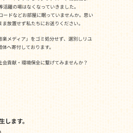
ド等活躍の場はなくなっていきました。
レコードなどお部屋に眠っていませんか。思い
まま放置せず私たちにお送りください。
音楽メディア」をゴミ処分せず、選別しリユ
団体へ寄付しております。
社会貢献・環境保全に繋げてみませんか？
生します。
で、