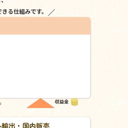
できる仕組みです。
収益金
外輸出・国内販売