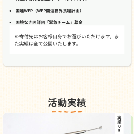
国連WFP（WFP国連世界食糧計画）
国境なき医師団「緊急チーム」募金
※寄付先はお客様自身でお選びいただけます。ま
た実績は全て公開いたします。
活動実績
実績05