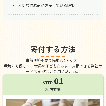
大切な付属品が欠品しているDVD
寄付する方法
事前連絡不要で簡単3ステップ。
環境にも優しく、世界の子どもたちまで支援できる弊社サ
ービスを ぜひご活用ください。
01
STEP
梱包する