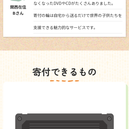
なくなったDVDやCDがたくさんありました。
関西在住
Bさん
寄付の輪は自宅から送るだけで世界の子供たちを
支援できる魅力的なサービスです。
寄付できるもの