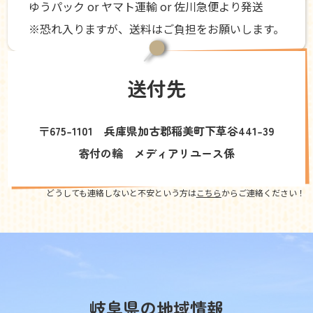
ゆうパック or ヤマト運輸 or 佐川急便より発送
※恐れ入りますが、送料はご負担をお願いします。
送付先
〒675-1101 兵庫県加古郡稲美町下草谷441-39
寄付の輪 メディアリユース係
どうしても連絡しないと不安という方は
こちら
からご連絡ください！
岐阜県の地域情報