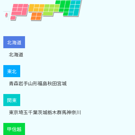
北海道
北海道
東北
青森
岩手
山形
福島
秋田
宮城
関東
東京
埼玉
千葉
茨城
栃木
群馬
神奈川
甲信越