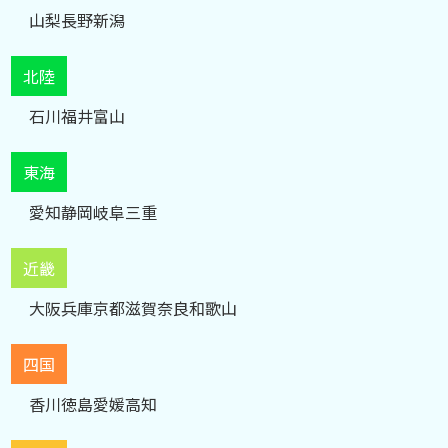
山梨
長野
新潟
北陸
石川
福井
富山
東海
愛知
静岡
岐阜
三重
近畿
大阪
兵庫
京都
滋賀
奈良
和歌山
四国
香川
徳島
愛媛
高知