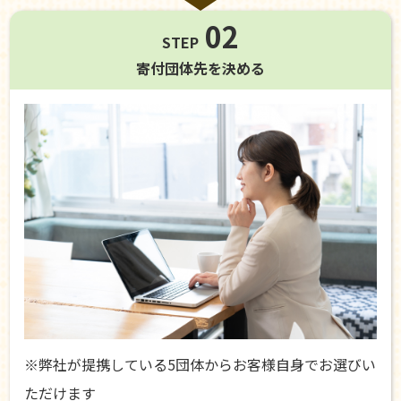
02
STEP
寄付団体先を
決める
※弊社が提携している5団体からお客様自身でお選びい
ただけます