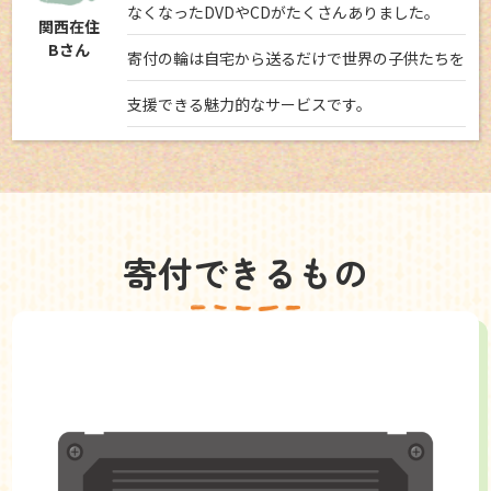
なくなったDVDやCDがたくさんありました。
関西在住
Bさん
寄付の輪は自宅から送るだけで世界の子供たちを
支援できる魅力的なサービスです。
寄付できるもの