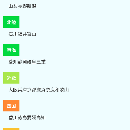
山梨
長野
新潟
北陸
石川
福井
富山
東海
愛知
静岡
岐阜
三重
近畿
大阪
兵庫
京都
滋賀
奈良
和歌山
四国
香川
徳島
愛媛
高知