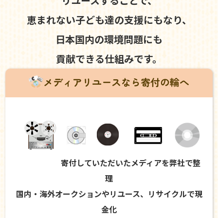
リユースすることで、
恵まれない子ども達の支援にもなり、
日本国内の環境問題にも
貢献できる仕組みです。
メディアリユースなら寄付の輪へ
寄付していただいたメディアを弊社で整
理
国内・海外オークションやリユース、リサイクルで現
金化