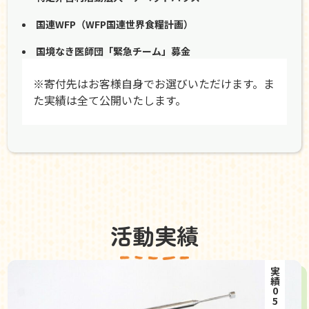
国連WFP（WFP国連世界食糧計画）
国境なき医師団「緊急チーム」募金
※寄付先はお客様自身でお選びいただけます。ま
た実績は全て公開いたします。
活動実績
実績05