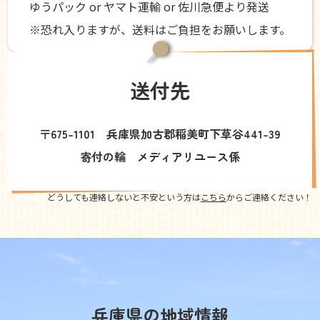
ゆうパック or ヤマト運輸 or 佐川急便より発送
※恐れ入りますが、送料はご負担をお願いします。
送付先
〒675-1101 兵庫県加古郡稲美町下草谷441-39
寄付の輪 メディアリユース係
どうしても連絡しないと不安という方は
こちら
からご連絡ください！
兵庫県の地域情報