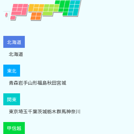
北海道
北海道
東北
青森
岩手
山形
福島
秋田
宮城
関東
東京
埼玉
千葉
茨城
栃木
群馬
神奈川
甲信越