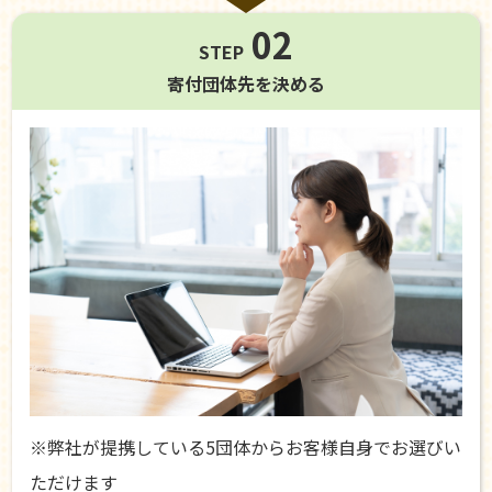
02
STEP
寄付団体先を
決める
※弊社が提携している5団体からお客様自身でお選びい
ただけます