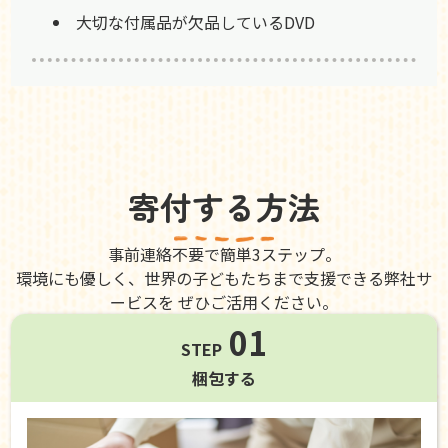
大切な付属品が欠品しているDVD
寄付する方法
事前連絡不要で簡単3ステップ。
環境にも優しく、世界の子どもたちまで支援できる弊社サ
ービスを ぜひご活用ください。
01
STEP
梱包する