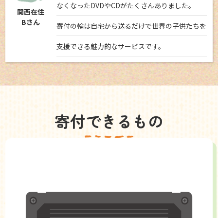
なくなったDVDやCDがたくさんありました。
関西在住
Bさん
寄付の輪は自宅から送るだけで世界の子供たちを
支援できる魅力的なサービスです。
寄付できるもの