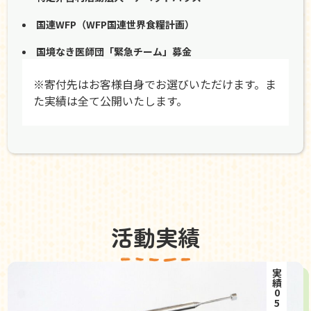
国連WFP（WFP国連世界食糧計画）
国境なき医師団「緊急チーム」募金
※寄付先はお客様自身でお選びいただけます。ま
た実績は全て公開いたします。
活動実績
実績05