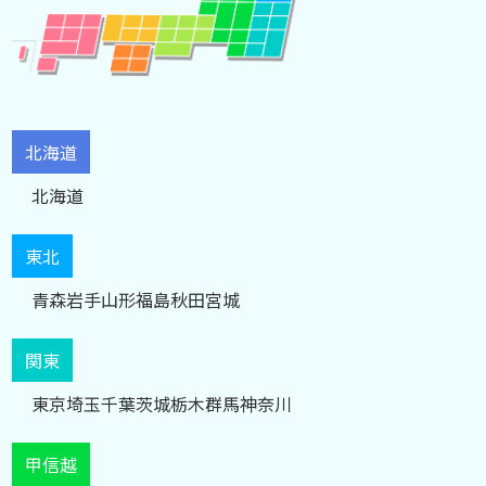
北海道
北海道
東北
青森
岩手
山形
福島
秋田
宮城
関東
東京
埼玉
千葉
茨城
栃木
群馬
神奈川
甲信越