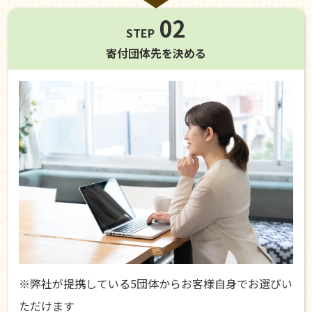
02
STEP
寄付団体先を
決める
※弊社が提携している5団体からお客様自身でお選びい
ただけます