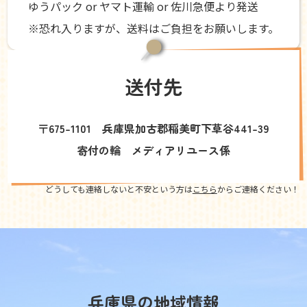
ゆうパック or ヤマト運輸 or 佐川急便より発送
※恐れ入りますが、送料はご負担をお願いします。
送付先
〒675-1101 兵庫県加古郡稲美町下草谷441-39
寄付の輪 メディアリユース係
どうしても連絡しないと不安という方は
こちら
からご連絡ください！
兵庫県の地域情報