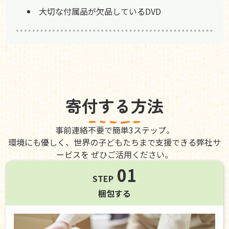
大切な付属品が欠品しているDVD
寄付する方法
事前連絡不要で簡単3ステップ。
環境にも優しく、世界の子どもたちまで支援できる弊社サ
ービスを ぜひご活用ください。
01
STEP
梱包する