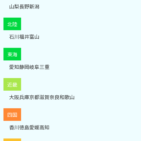
山梨
長野
新潟
北陸
石川
福井
富山
東海
愛知
静岡
岐阜
三重
近畿
大阪
兵庫
京都
滋賀
奈良
和歌山
四国
香川
徳島
愛媛
高知