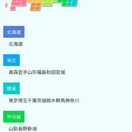
北海道
北海道
東北
青森
岩手
山形
福島
秋田
宮城
関東
東京
埼玉
千葉
茨城
栃木
群馬
神奈川
甲信越
山梨
長野
新潟