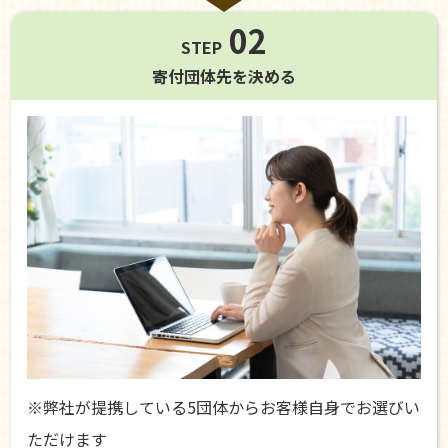
02
STEP
寄付団体先を
決める
※弊社が提携している5団体からお客様自身でお選びい
ただけます