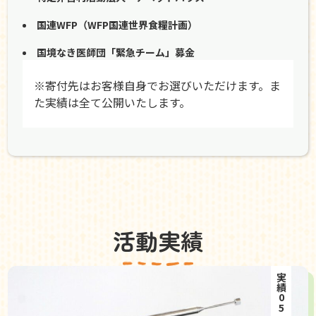
国連WFP（WFP国連世界食糧計画）
国境なき医師団「緊急チーム」募金
※寄付先はお客様自身でお選びいただけます。ま
た実績は全て公開いたします。
活動実績
実績05