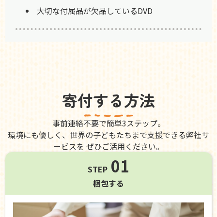
大切な付属品が欠品しているDVD
寄付する方法
事前連絡不要で簡単3ステップ。
環境にも優しく、世界の子どもたちまで支援できる弊社サ
ービスを ぜひご活用ください。
01
STEP
梱包する