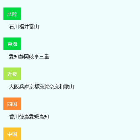
北陸
石川
福井
富山
東海
愛知
静岡
岐阜
三重
近畿
大阪
兵庫
京都
滋賀
奈良
和歌山
四国
香川
徳島
愛媛
高知
中国