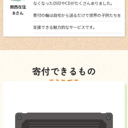
なくなったDVDやCDがたくさんありました。
関西在住
Bさん
寄付の輪は自宅から送るだけで世界の子供たちを
支援できる魅力的なサービスです。
寄付できるもの