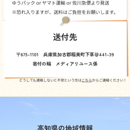
ゆうパック or ヤマト運輸 or 佐川急便より発送
※恐れ入りますが、送料はご負担をお願いします。
送付先
〒675-1101 兵庫県加古郡稲美町下草谷441-39
寄付の輪 メディアリユース係
どうしても連絡しないと不安という方は
こちら
からご連絡ください！
高知県の地域情報