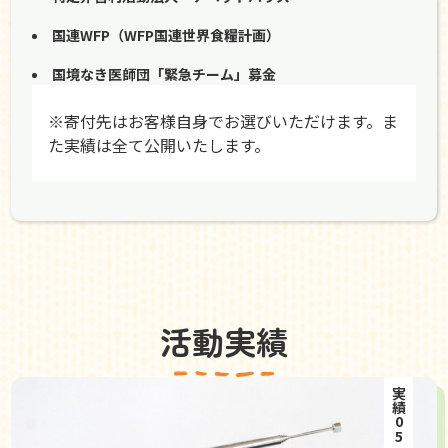
国連WFP（WFP国連世界食糧計画）
国境なき医師団「緊急チーム」募金
※寄付先はお客様自身でお選びいただけます。ま
た実績は全て公開いたします。
活動実績
実績05