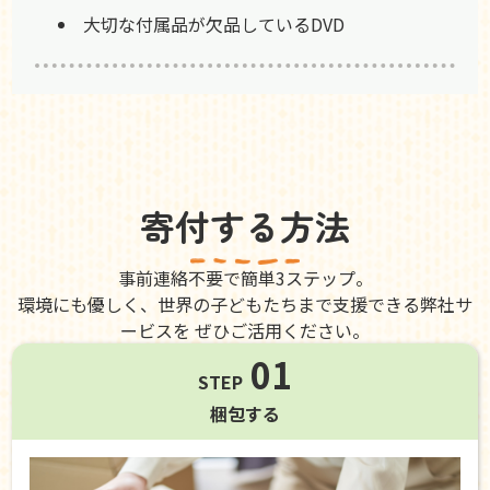
大切な付属品が欠品しているDVD
寄付する方法
事前連絡不要で簡単3ステップ。
環境にも優しく、世界の子どもたちまで支援できる弊社サ
ービスを ぜひご活用ください。
01
STEP
梱包する