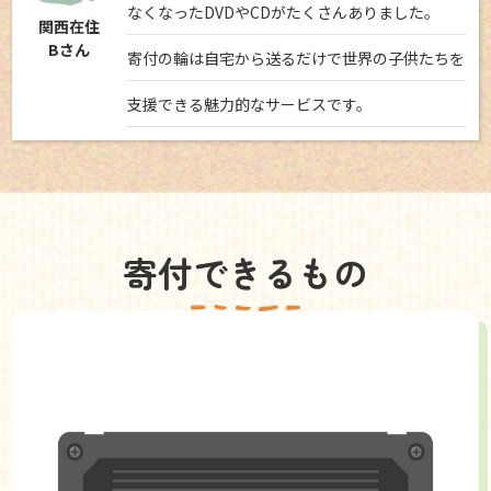
なくなったDVDやCDがたくさんありました。
関西在住
Bさん
寄付の輪は自宅から送るだけで世界の子供たちを
支援できる魅力的なサービスです。
寄付できるもの