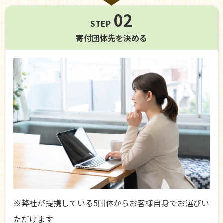
02
STEP
寄付団体先を
決める
※弊社が提携している5団体からお客様自身でお選びい
ただけます