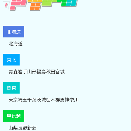
北海道
北海道
東北
青森
岩手
山形
福島
秋田
宮城
関東
東京
埼玉
千葉
茨城
栃木
群馬
神奈川
甲信越
山梨
長野
新潟