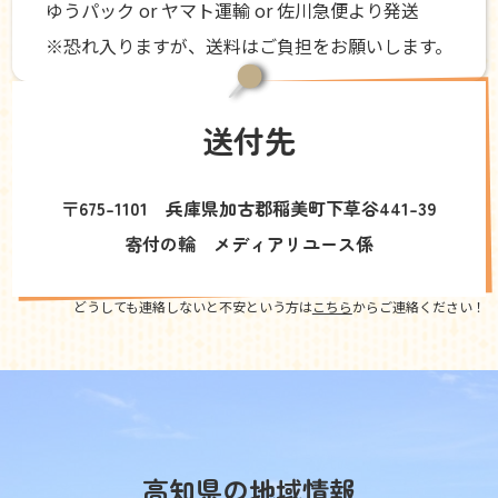
ゆうパック or ヤマト運輸 or 佐川急便より発送
※恐れ入りますが、送料はご負担をお願いします。
送付先
〒675-1101 兵庫県加古郡稲美町下草谷441-39
寄付の輪 メディアリユース係
どうしても連絡しないと不安という方は
こちら
からご連絡ください！
高知県の地域情報