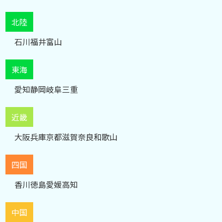
北陸
石川
福井
富山
東海
愛知
静岡
岐阜
三重
近畿
大阪
兵庫
京都
滋賀
奈良
和歌山
四国
香川
徳島
愛媛
高知
中国