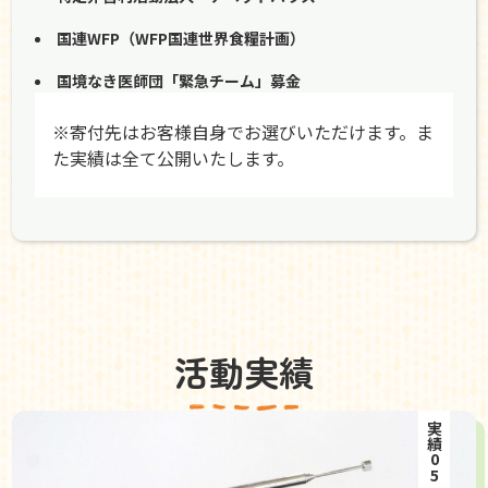
国連WFP（WFP国連世界食糧計画）
国境なき医師団「緊急チーム」募金
※寄付先はお客様自身でお選びいただけます。ま
た実績は全て公開いたします。
活動実績
実績05