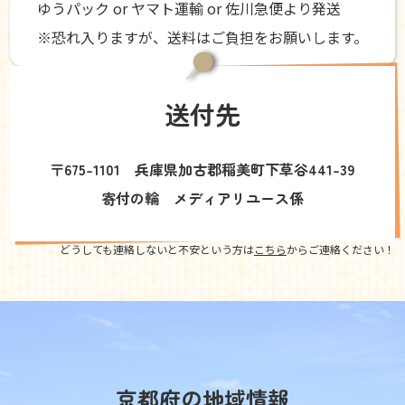
ゆうパック or ヤマト運輸 or 佐川急便より発送
※恐れ入りますが、送料はご負担をお願いします。
送付先
〒675-1101 兵庫県加古郡稲美町下草谷441-39
寄付の輪 メディアリユース係
どうしても連絡しないと不安という方は
こちら
からご連絡ください！
京都府の地域情報