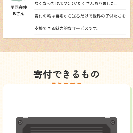
なくなったDVDやCDがたくさんありました。
関西在住
Bさん
寄付の輪は自宅から送るだけで世界の子供たちを
支援できる魅力的なサービスです。
寄付できるもの