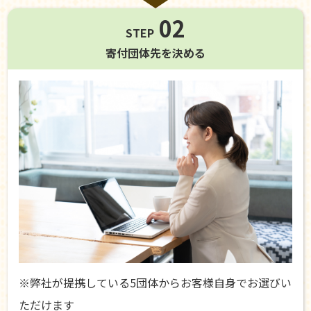
02
STEP
寄付団体先を
決める
※弊社が提携している5団体からお客様自身でお選びい
ただけます