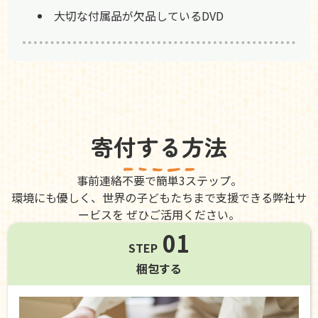
大切な付属品が欠品しているDVD
寄付する方法
事前連絡不要で簡単3ステップ。
環境にも優しく、世界の子どもたちまで支援できる弊社サ
ービスを ぜひご活用ください。
01
STEP
梱包する