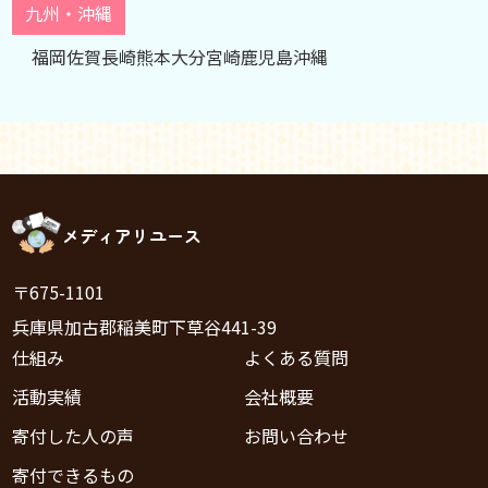
九州・沖縄
福岡
佐賀
長崎
熊本
大分
宮崎
鹿児島
沖縄
メディアリユース
〒675-1101
兵庫県加古郡稲美町下草谷441-39
仕組み
よくある質問
活動実績
会社概要
寄付した人の声
お問い合わせ
寄付できるもの