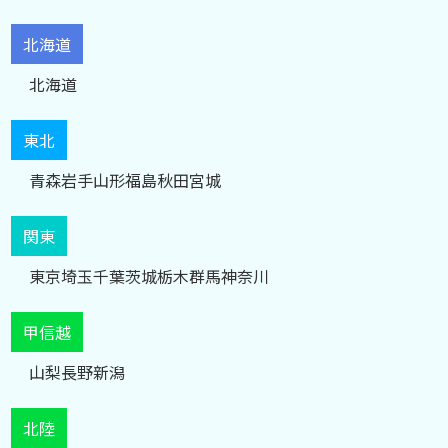
北海道
北海道
東北
青森
岩手
山形
福島
秋田
宮城
関東
東京
埼玉
千葉
茨城
栃木
群馬
神奈川
甲信越
山梨
長野
新潟
北陸