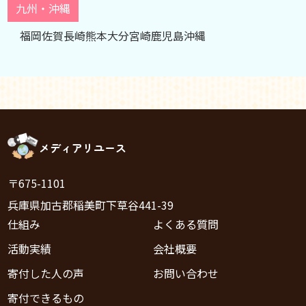
九州・沖縄
福岡
佐賀
長崎
熊本
大分
宮崎
鹿児島
沖縄
メディアリユース
〒675-1101
兵庫県加古郡稲美町下草谷441-39
仕組み
よくある質問
活動実績
会社概要
寄付した人の声
お問い合わせ
寄付できるもの