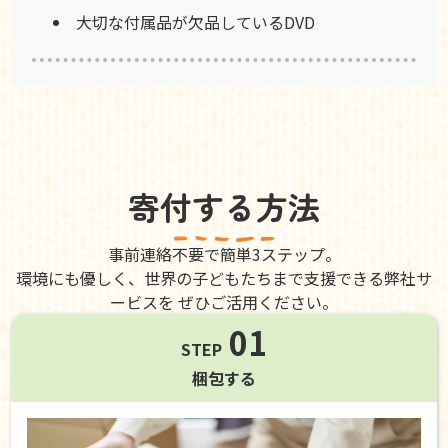
大切な付属品が欠品しているDVD
寄付する方法
事前連絡不要で簡単3ステップ。
環境にも優しく、世界の子どもたちまで支援できる弊社サ
ービスを ぜひご活用ください。
01
STEP
梱包する