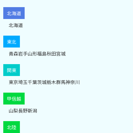
北海道
北海道
東北
青森
岩手
山形
福島
秋田
宮城
関東
東京
埼玉
千葉
茨城
栃木
群馬
神奈川
甲信越
山梨
長野
新潟
北陸