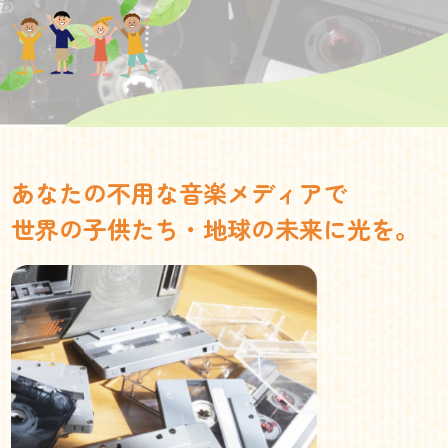
あなたの不用な音楽メディアで
世界の子供たち・地球の未来に光を。