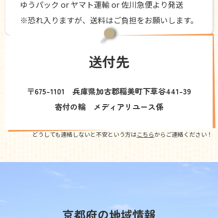
ゆうパック or ヤマト運輸 or 佐川急便より発送
※恐れ入りますが、送料はご負担をお願いします。
送付先
〒675-1101 兵庫県加古郡稲美町下草谷441-39
寄付の輪 メディアリユース係
どうしても連絡しないと不安という方は
こちら
からご連絡ください！
京都府の地域情報