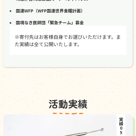
国連WFP（WFP国連世界食糧計画）
国境なき医師団「緊急チーム」募金
※寄付先はお客様自身でお選びいただけます。ま
た実績は全て公開いたします。
活動実績
実績05