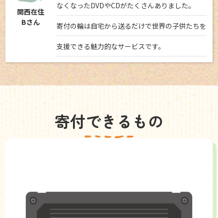
なくなったDVDやCDがたくさんありました。
関西在住
Bさん
寄付の輪は自宅から送るだけで世界の子供たちを
支援できる魅力的なサービスです。
寄付できるもの