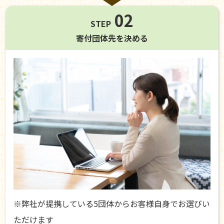
02
STEP
寄付団体先を
決める
※弊社が提携している5団体からお客様自身でお選びい
ただけます