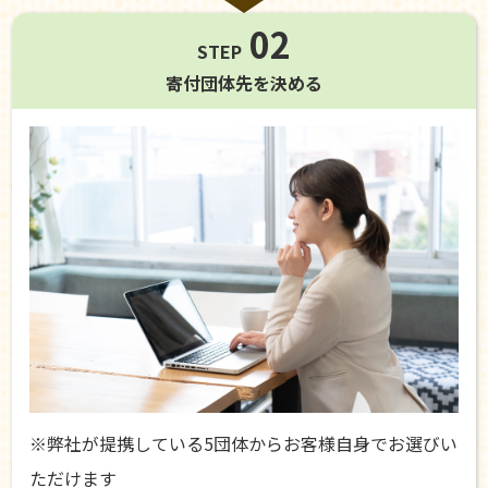
02
STEP
寄付団体先を
決める
※弊社が提携している5団体からお客様自身でお選びい
ただけます