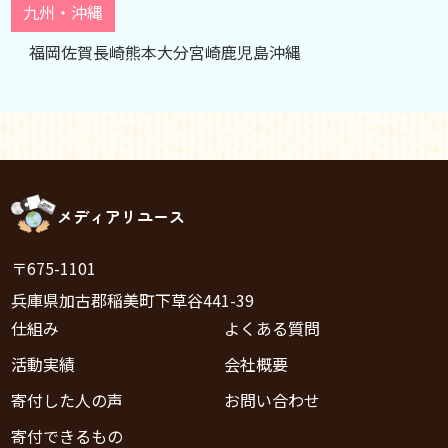
九州・沖縄
福岡
佐賀
長崎
熊本
大分
宮崎
鹿児島
沖縄
メディアリユース
〒675-1101
兵庫県加古郡稲美町下草谷441-39
仕組み
よくある質問
活動実績
会社概要
寄付した人の声
お問い合わせ
寄付できるもの