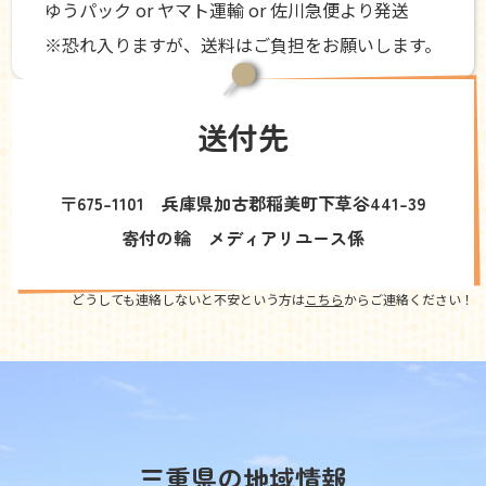
ゆうパック or ヤマト運輸 or 佐川急便より発送
※恐れ入りますが、送料はご負担をお願いします。
送付先
〒675-1101 兵庫県加古郡稲美町下草谷441-39
寄付の輪 メディアリユース係
どうしても連絡しないと不安という方は
こちら
からご連絡ください！
三重県の地域情報