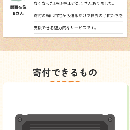
なくなったDVDやCDがたくさんありました。
関西在住
Bさん
寄付の輪は自宅から送るだけで世界の子供たちを
支援できる魅力的なサービスです。
寄付できるもの