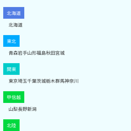
北海道
北海道
東北
青森
岩手
山形
福島
秋田
宮城
関東
東京
埼玉
千葉
茨城
栃木
群馬
神奈川
甲信越
山梨
長野
新潟
北陸