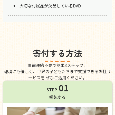
大切な付属品が欠品しているDVD
寄付する方法
事前連絡不要で簡単3ステップ。
環境にも優しく、世界の子どもたちまで支援できる弊社サ
ービスを ぜひご活用ください。
01
STEP
梱包する