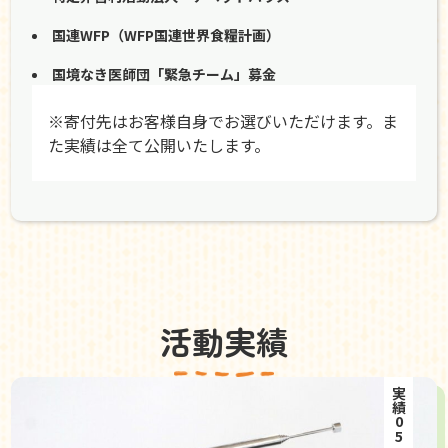
国連WFP（WFP国連世界食糧計画）
国境なき医師団「緊急チーム」募金
※寄付先はお客様自身でお選びいただけます。ま
た実績は全て公開いたします。
活動実績
実績05