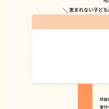
恵まれない子ども
収益
寄付