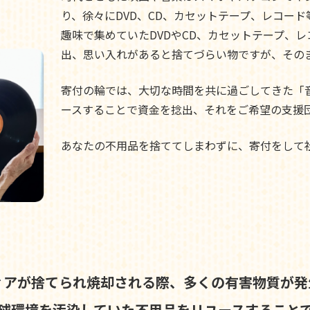
り、徐々にDVD、CD、カセットテープ、レコー
趣味で集めていたDVDやCD、カセットテープ、
出、思い入れがあると捨てづらい物ですが、その
寄付の輪では、大切な時間を共に過ごしてきた「
ースすることで資金を捻出、それをご希望の支援
あなたの不用品を捨ててしまわずに、寄付をして
ィアが捨てられ焼却される際、
多くの有害物質が発
球環境を汚染していた不用品を
リユースすること