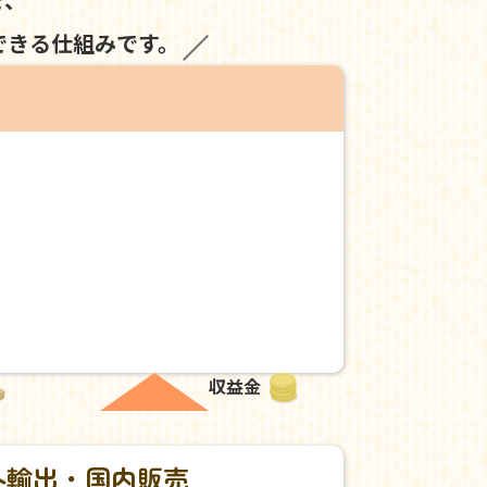
できる仕組みです。
収益金
外輸出・国内販売