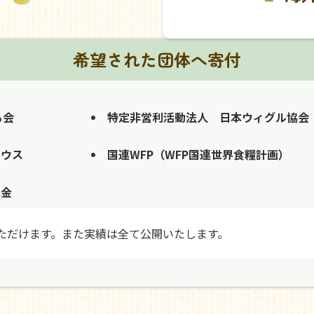
希望された団体へ寄付
る会
特定非営利活動法人 日本ウィグル協会
ハウス
国連WFP（WFP国連世界食糧計画）
募金
ただけます。また実績は全て公開いたします。