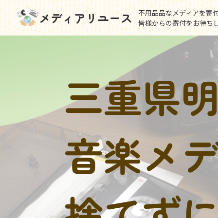
不用品品なメディアを寄
メディアリユース
皆様からの寄付をお待ち
三重県
音楽メ
捨てず