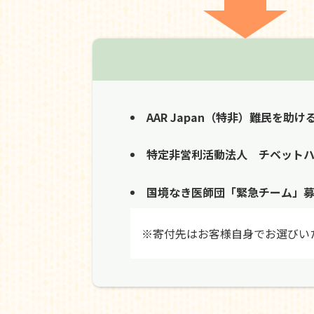
AAR Japan（特非）難民を助け
特定非営利活動法人 チベット
国境なき医師団「緊急チーム」
※寄付先はお客様自身でお選びい