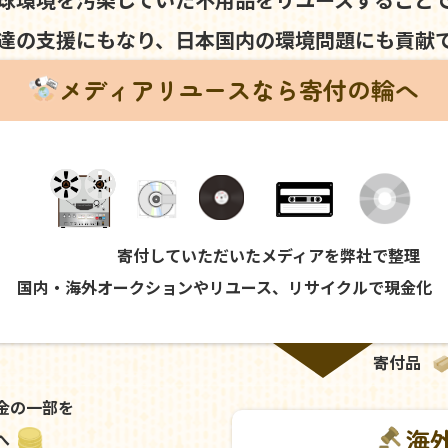
達の支援にもなり、
日本国内の環境問題にも
貢献
メディアリユースなら寄付の輪へ
寄付していただいたメディアを弊社で整理
国内・海外オークションやリユース、リサイクルで現金化
寄付品
金の一部を
海
へ