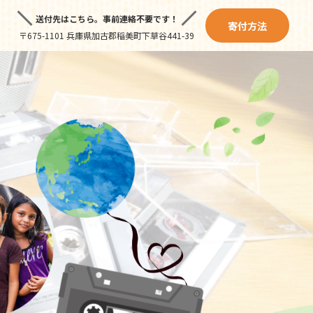
送付先はこちら。
事前連絡不要です！
寄付方法
〒675-1101 兵庫県加古郡稲美町下草谷441-39