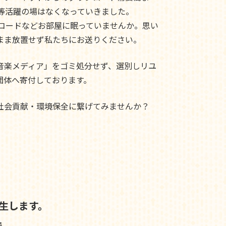
ド等活躍の場はなくなっていきました。
レコードなどお部屋に眠っていませんか。思い
まま放置せず私たちにお送りください。
音楽メディア」をゴミ処分せず、選別しリユ
団体へ寄付しております。
社会貢献・環境保全に繋げてみませんか？
生します。
で、