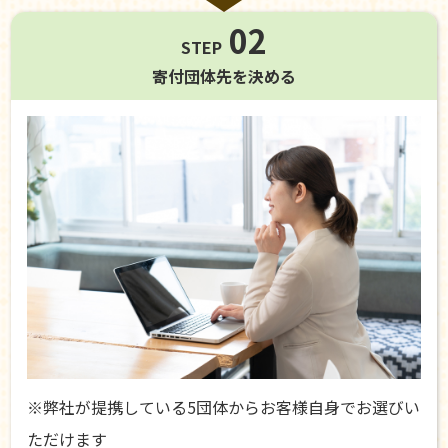
02
STEP
寄付団体先を
決める
※弊社が提携している5団体からお客様自身でお選びい
ただけます