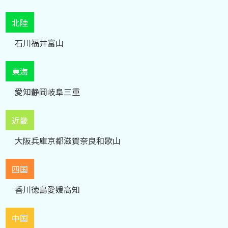
北陸
石川
福井
富山
東海
愛知
静岡
岐阜
三重
近畿
大阪
兵庫
京都
滋賀
奈良
和歌山
四国
香川
徳島
愛媛
高知
中国