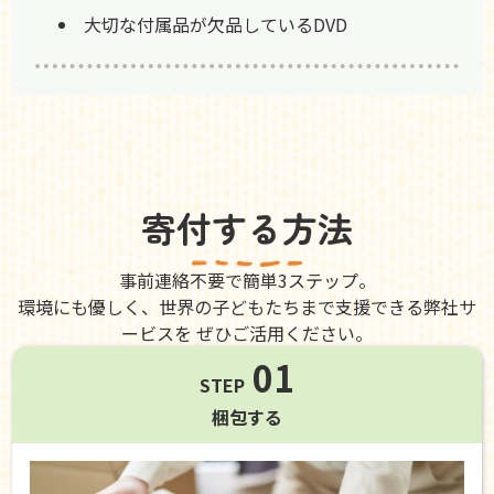
大切な付属品が欠品しているDVD
寄付する方法
事前連絡不要で簡単3ステップ。
環境にも優しく、世界の子どもたちまで支援できる弊社サ
ービスを ぜひご活用ください。
01
STEP
梱包する