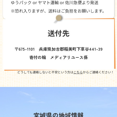
ゆうパック or ヤマト運輸 or 佐川急便より発送
※恐れ入りますが、送料はご負担をお願いします。
送付先
〒675-1101 兵庫県加古郡稲美町下草谷441-39
寄付の輪 メディアリユース係
どうしても連絡しないと不安という方は
こちら
からご連絡ください！
宮城県の地域情報