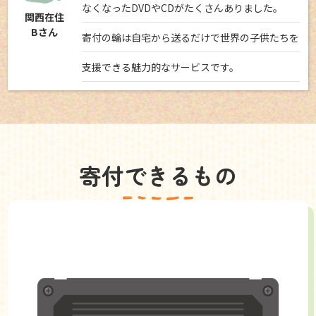
なくなったDVDやCDがたくさんありました。
関西在住
Bさん
寄付の輪は自宅から送るだけで世界の子供たちを
支援できる魅力的なサービスです。
寄付できるもの