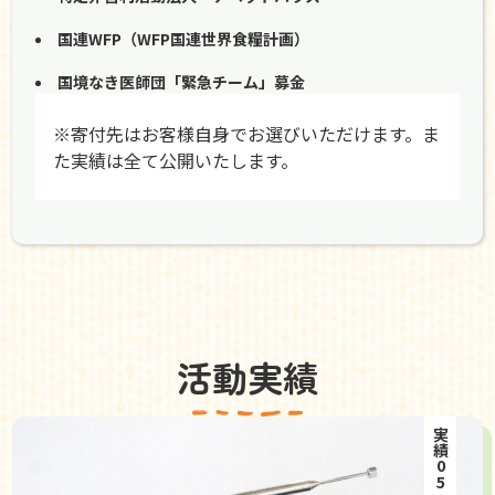
国連WFP（WFP国連世界食糧計画）
国境なき医師団「緊急チーム」募金
※寄付先はお客様自身でお選びいただけます。ま
た実績は全て公開いたします。
活動実績
実績05