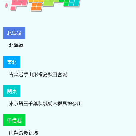
北海道
北海道
東北
青森
岩手
山形
福島
秋田
宮城
関東
東京
埼玉
千葉
茨城
栃木
群馬
神奈川
甲信越
山梨
長野
新潟