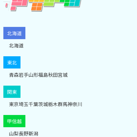
北海道
北海道
東北
青森
岩手
山形
福島
秋田
宮城
関東
東京
埼玉
千葉
茨城
栃木
群馬
神奈川
甲信越
山梨
長野
新潟