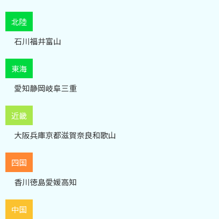
北陸
石川
福井
富山
東海
愛知
静岡
岐阜
三重
近畿
大阪
兵庫
京都
滋賀
奈良
和歌山
四国
香川
徳島
愛媛
高知
中国