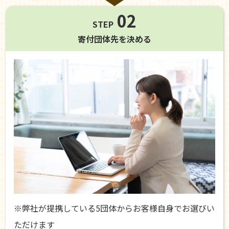
02
STEP
寄付団体先を
決める
※弊社が提携している5団体からお客様自身でお選びい
ただけます