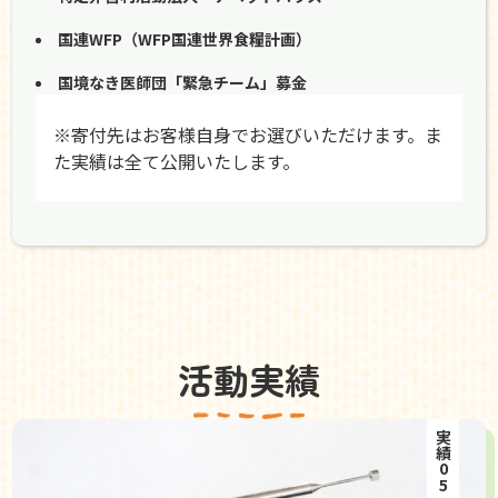
国連WFP（WFP国連世界食糧計画）
国境なき医師団「緊急チーム」募金
※寄付先はお客様自身でお選びいただけます。ま
た実績は全て公開いたします。
活動実績
実績05