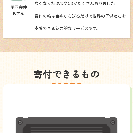
なくなったDVDやCDがたくさんありました。
関西在住
Bさん
寄付の輪は自宅から送るだけで世界の子供たちを
支援できる魅力的なサービスです。
寄付できるもの