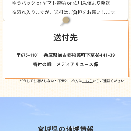
ゆうパック or ヤマト運輸 or 佐川急便より発送
※恐れ入りますが、送料はご負担をお願いします。
送付先
〒675-1101 兵庫県加古郡稲美町下草谷441-39
寄付の輪 メディアリユース係
どうしても連絡しないと不安という方は
こちら
からご連絡ください！
宮城県の地域情報