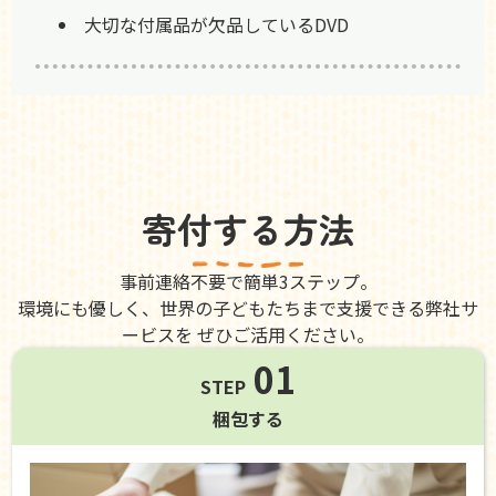
大切な付属品が欠品しているDVD
寄付する方法
事前連絡不要で簡単3ステップ。
環境にも優しく、世界の子どもたちまで支援できる弊社サ
ービスを ぜひご活用ください。
01
STEP
梱包する