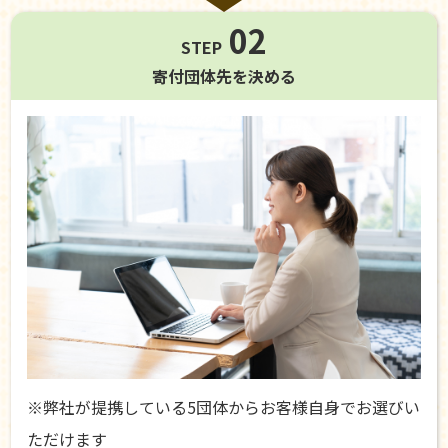
02
STEP
寄付団体先を
決める
※弊社が提携している5団体からお客様自身でお選びい
ただけます