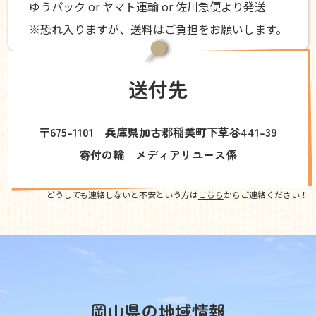
ゆうパック or ヤマト運輸 or 佐川急便より発送
※恐れ入りますが、送料はご負担をお願いします。
送付先
〒675-1101 兵庫県加古郡稲美町下草谷441-39
寄付の輪 メディアリユース係
どうしても連絡しないと不安という方は
こちら
からご連絡ください！
岡山県の地域情報