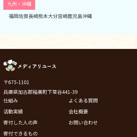
九州・沖縄
福岡
佐賀
長崎
熊本
大分
宮崎
鹿児島
沖縄
メディアリユース
〒675-1101
兵庫県加古郡稲美町下草谷441-39
仕組み
よくある質問
活動実績
会社概要
寄付した人の声
お問い合わせ
寄付できるもの