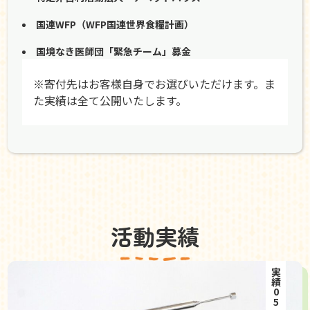
国連WFP（WFP国連世界食糧計画）
国境なき医師団「緊急チーム」募金
※寄付先はお客様自身でお選びいただけます。ま
た実績は全て公開いたします。
活動実績
実績05