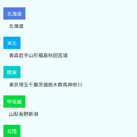
北海道
北海道
東北
青森
岩手
山形
福島
秋田
宮城
関東
東京
埼玉
千葉
茨城
栃木
群馬
神奈川
甲信越
山梨
長野
新潟
北陸