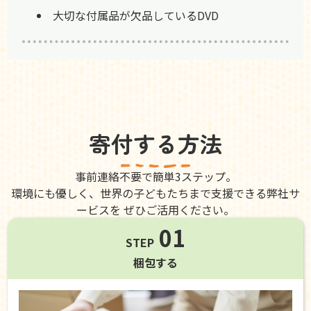
大切な付属品が欠品しているDVD
寄付する方法
事前連絡不要で簡単3ステップ。
環境にも優しく、世界の子どもたちまで支援できる弊社サ
ービスを ぜひご活用ください。
01
STEP
梱包する