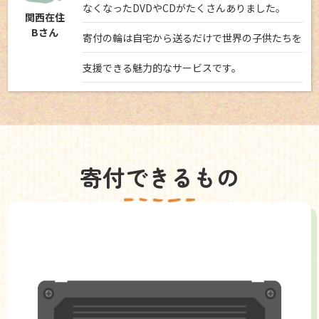
なくなったDVDやCDがたくさんありました。
関西在住
Bさん
寄付の輪は自宅から送るだけで世界の子供たちを
支援できる魅力的なサービスです。
寄付できるもの