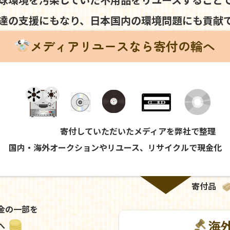
達の支援にもなり、
日本国内の環境問題にも
貢献
メディアリユースなら寄付の輪へ
寄付していただいたメディアを弊社で整理
国内・海外オークションやリユース、リサイクルで現金化
寄付品
金の一部を
海
へ