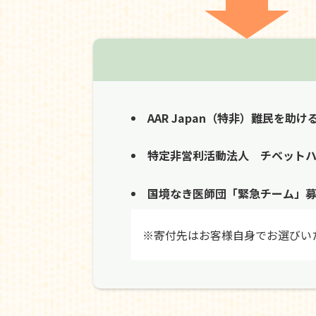
AAR Japan（特非）難民を助け
特定非営利活動法人 チベット
国境なき医師団「緊急チーム」
※寄付先はお客様自身でお選びい