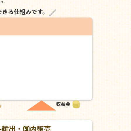
できる仕組みです。
収益金
外輸出・国内販売