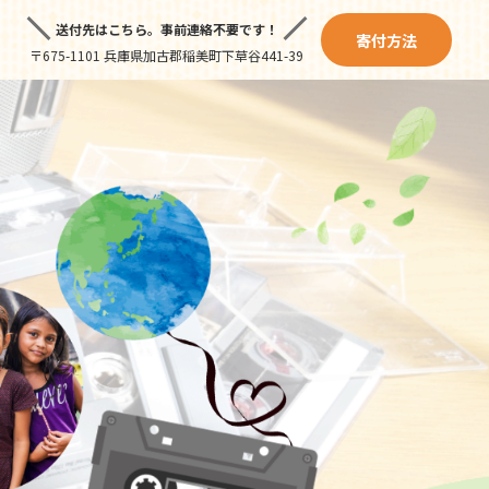
送付先はこちら。
事前連絡不要です！
寄付方法
〒675-1101 兵庫県加古郡稲美町下草谷441-39