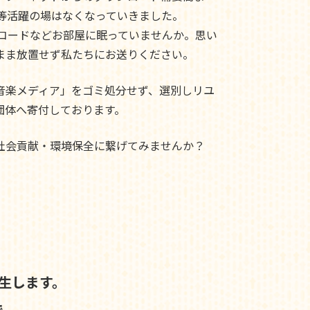
ド等活躍の場はなくなっていきました。
レコードなどお部屋に眠っていませんか。思い
まま放置せず私たちにお送りください。
音楽メディア」をゴミ処分せず、選別しリユ
団体へ寄付しております。
社会貢献・環境保全に繋げてみませんか？
生します。
で、