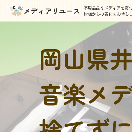
不用品品なメディアを寄
メディアリユース
皆様からの寄付をお待ち
岡山県
音楽メ
捨てず