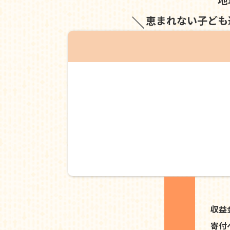
恵まれない子ども
収益
寄付