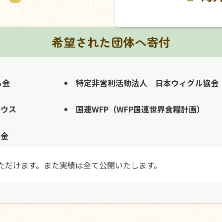
希望された団体へ寄付
る会
特定非営利活動法人 日本ウィグル協会
ハウス
国連WFP（WFP国連世界食糧計画）
募金
ただけます。また実績は全て公開いたします。