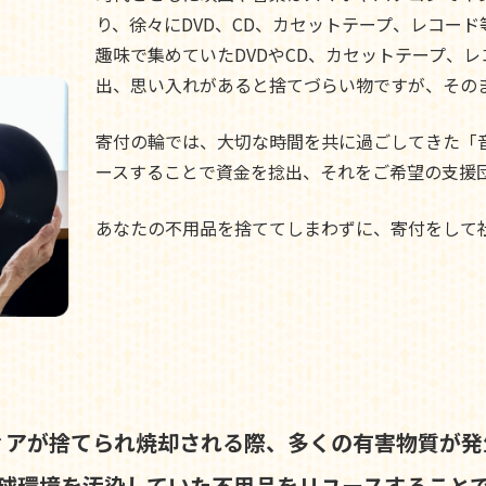
り、徐々にDVD、CD、カセットテープ、レコー
趣味で集めていたDVDやCD、カセットテープ、
出、思い入れがあると捨てづらい物ですが、その
寄付の輪では、大切な時間を共に過ごしてきた「
ースすることで資金を捻出、それをご希望の支援
あなたの不用品を捨ててしまわずに、寄付をして
ィアが捨てられ焼却される際、
多くの有害物質が発
球環境を汚染していた不用品を
リユースすること