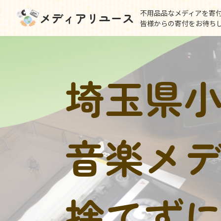
不用品品なメディアを寄
メディアリユース
皆様からの寄付をお待ち
埼玉県
音楽メ
捨てず