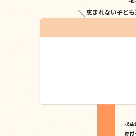
恵まれない子ども
収益
寄付