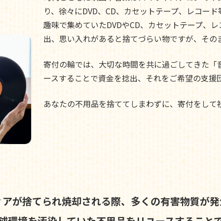
り、徐々にDVD、CD、カセットテープ、レコー
趣味で集めていたDVDやCD、カセットテープ、
出、思い入れがあると捨てづらい物ですが、その
寄付の輪では、大切な時間を共に過ごしてきた「
ースすることで資金を捻出、それをご希望の支援
あなたの不用品を捨ててしまわずに、寄付をして
ィアが捨てられ焼却される際、
多くの有害物質が発
球環境を汚染していた不用品を
リユースすること