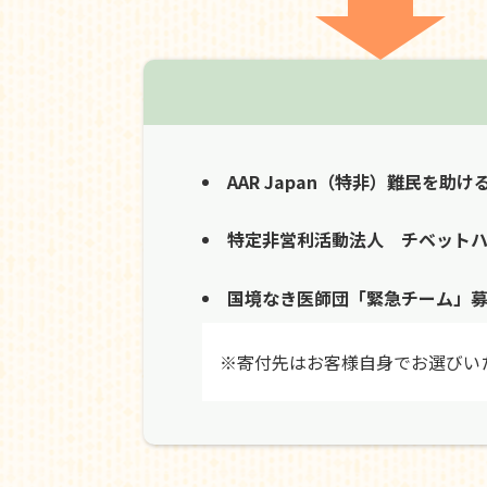
AAR Japan（特非）難民を助け
特定非営利活動法人 チベット
国境なき医師団「緊急チーム」
※寄付先はお客様自身でお選びい