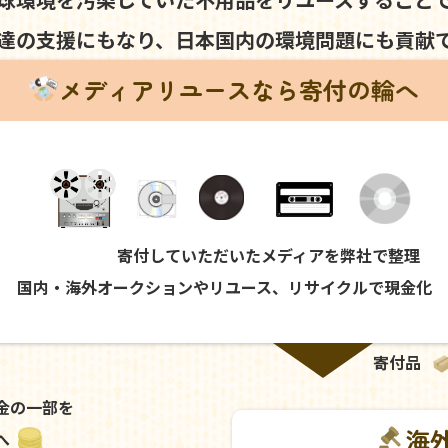
達の支援にもなり、
日本国内の環境問題にも
貢献
メディアリユースなら寄付の輪へ
寄付していただいたメディアを弊社で整理
国内・海外オークションやリユース、リサイクルで現金化
寄付品
金の一部を
海
へ