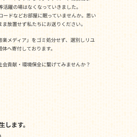
ド等活躍の場はなくなっていきました。
レコードなどお部屋に眠っていませんか。思い
まま放置せず私たちにお送りください。
音楽メディア」をゴミ処分せず、選別しリユ
団体へ寄付しております。
社会貢献・環境保全に繋げてみませんか？
生します。
で、