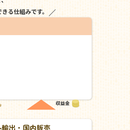
できる仕組みです。
収益金
外輸出・国内販売