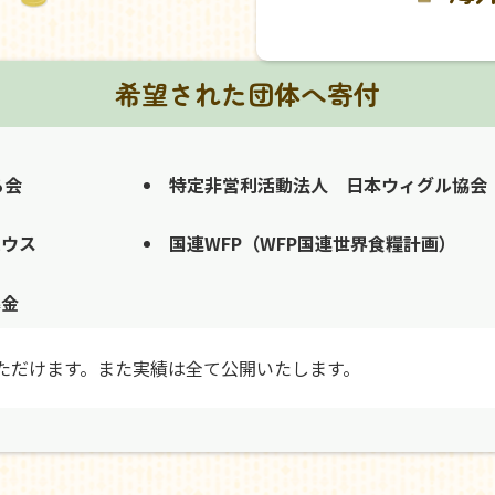
希望された団体へ寄付
る会
特定非営利活動法人 日本ウィグル協会
ハウス
国連WFP（WFP国連世界食糧計画）
募金
ただけます。また実績は全て公開いたします。