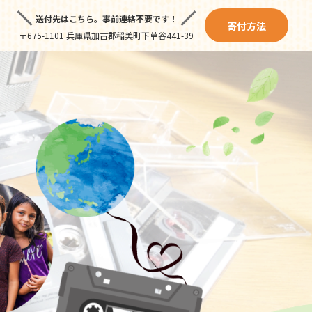
送付先はこちら。
事前連絡不要です！
寄付方法
〒675-1101 兵庫県加古郡稲美町下草谷441-39