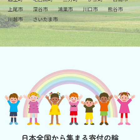
上尾市
深谷市
鴻巣市
川口市
熊谷市
川越市
さいたま市
日本全国から集まる寄付の輪