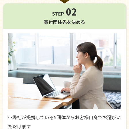
02
STEP
寄付団体先を
決める
※弊社が提携している5団体からお客様自身でお選びい
ただけます