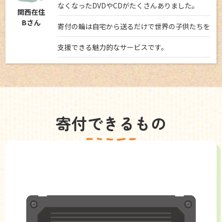
なくなったDVDやCDがたくさんありました。
関西在住
Bさん
寄付の輪は自宅から送るだけで世界の子供たちを
支援できる魅力的なサービスです。
寄付できるもの