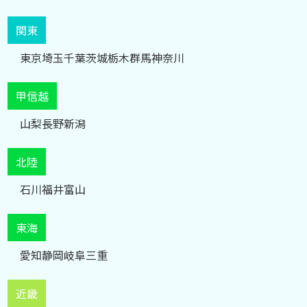
関東
東京
埼玉
千葉
茨城
栃木
群馬
神奈川
甲信越
山梨
長野
新潟
北陸
石川
福井
富山
東海
愛知
静岡
岐阜
三重
近畿