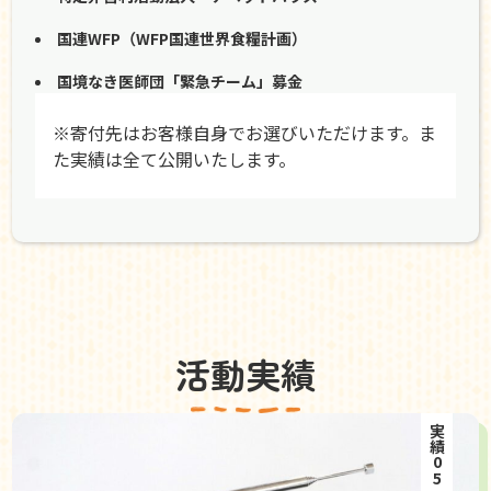
国連WFP（WFP国連世界食糧計画）
国境なき医師団「緊急チーム」募金
※寄付先はお客様自身でお選びいただけます。ま
た実績は全て公開いたします。
活動実績
実績05