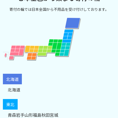
寄付の輪では日本全国から不用品を受け付けしております。
北海道
北海道
東北
青森
岩手
山形
福島
秋田
宮城