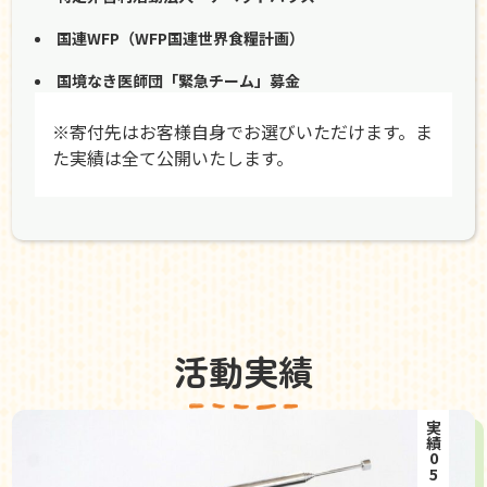
国連WFP（WFP国連世界食糧計画）
国境なき医師団「緊急チーム」募金
※寄付先はお客様自身でお選びいただけます。ま
た実績は全て公開いたします。
活動実績
実績05