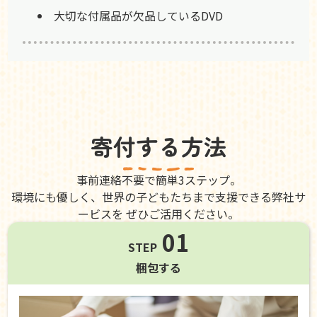
大切な付属品が欠品しているDVD
寄付する方法
事前連絡不要で簡単3ステップ。
環境にも優しく、世界の子どもたちまで支援できる弊社サ
ービスを ぜひご活用ください。
01
STEP
梱包する