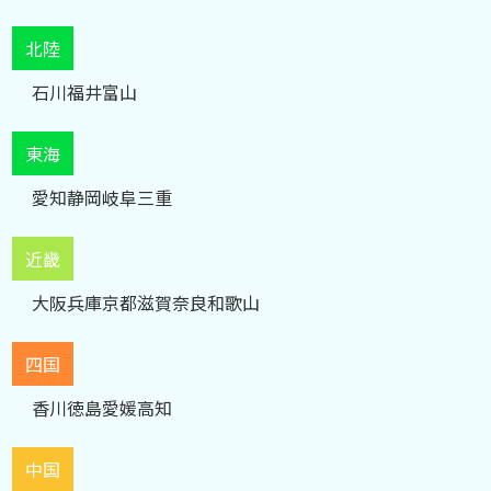
北陸
石川
福井
富山
東海
愛知
静岡
岐阜
三重
近畿
大阪
兵庫
京都
滋賀
奈良
和歌山
四国
香川
徳島
愛媛
高知
中国