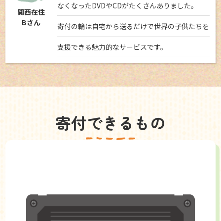
なくなったDVDやCDがたくさんありました。
関西在住
Bさん
寄付の輪は自宅から送るだけで世界の子供たちを
支援できる魅力的なサービスです。
寄付できるもの