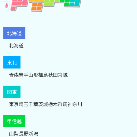
北海道
北海道
東北
青森
岩手
山形
福島
秋田
宮城
関東
東京
埼玉
千葉
茨城
栃木
群馬
神奈川
甲信越
山梨
長野
新潟