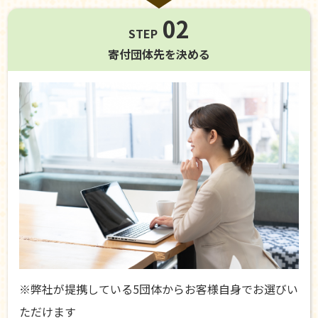
02
STEP
寄付団体先を
決める
※弊社が提携している5団体からお客様自身でお選びい
ただけます