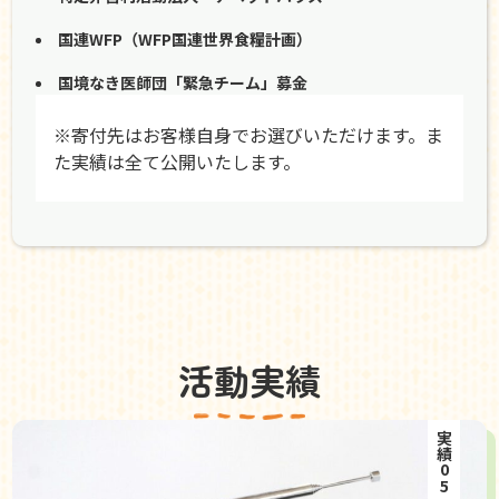
国連WFP（WFP国連世界食糧計画）
国境なき医師団「緊急チーム」募金
※寄付先はお客様自身でお選びいただけます。ま
た実績は全て公開いたします。
活動実績
実績05