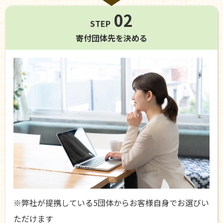
02
STEP
寄付団体先を
決める
※弊社が提携している5団体からお客様自身でお選びい
ただけます