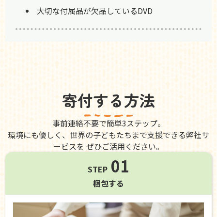
大切な付属品が欠品しているDVD
寄付する方法
事前連絡不要で簡単3ステップ。
環境にも優しく、世界の子どもたちまで支援できる弊社サ
ービスを ぜひご活用ください。
01
STEP
梱包する