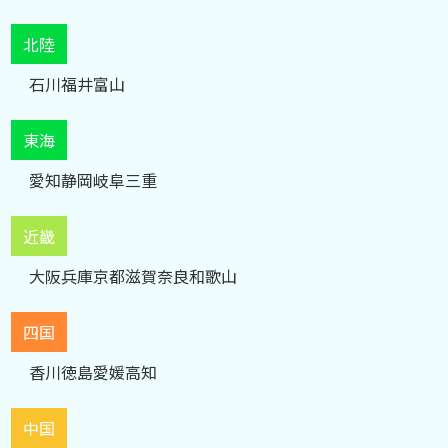
北陸
石川
福井
富山
東海
愛知
静岡
岐阜
三重
近畿
大阪
兵庫
京都
滋賀
奈良
和歌山
四国
香川
徳島
愛媛
高知
中国