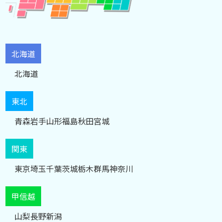
北海道
北海道
東北
青森
岩手
山形
福島
秋田
宮城
関東
東京
埼玉
千葉
茨城
栃木
群馬
神奈川
甲信越
山梨
長野
新潟