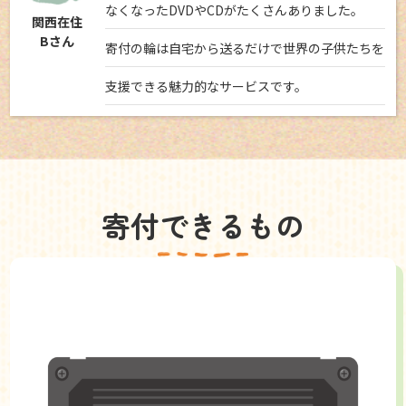
なくなったDVDやCDがたくさんありました。
関西在住
Bさん
寄付の輪は自宅から送るだけで世界の子供たちを
支援できる魅力的なサービスです。
寄付できるもの