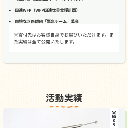
国連WFP（WFP国連世界食糧計画）
国境なき医師団「緊急チーム」募金
※寄付先はお客様自身でお選びいただけます。ま
た実績は全て公開いたします。
活動実績
実績05