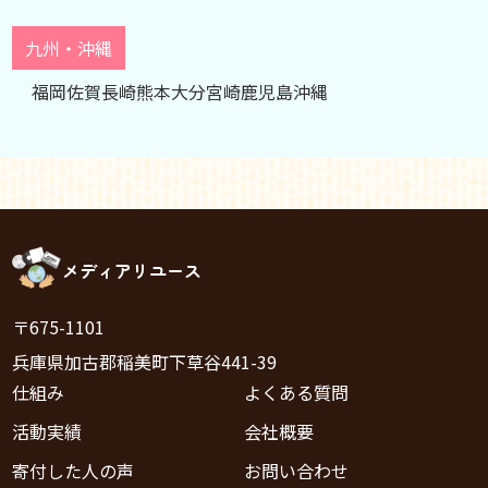
九州・沖縄
福岡
佐賀
長崎
熊本
大分
宮崎
鹿児島
沖縄
メディアリユース
〒675-1101
兵庫県加古郡稲美町下草谷441-39
仕組み
よくある質問
活動実績
会社概要
寄付した人の声
お問い合わせ