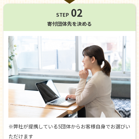
02
STEP
寄付団体先を
決める
※弊社が提携している5団体からお客様自身でお選びい
ただけます