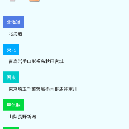
北海道
北海道
東北
青森
岩手
山形
福島
秋田
宮城
関東
東京
埼玉
千葉
茨城
栃木
群馬
神奈川
甲信越
山梨
長野
新潟