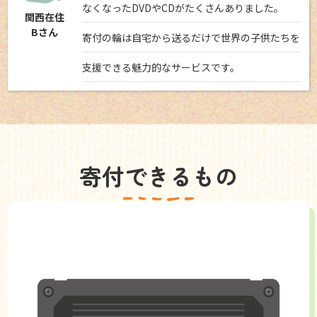
なくなったDVDやCDがたくさんありました。
関西在住
Bさん
寄付の輪は自宅から送るだけで世界の子供たちを
支援できる魅力的なサービスです。
寄付できるもの