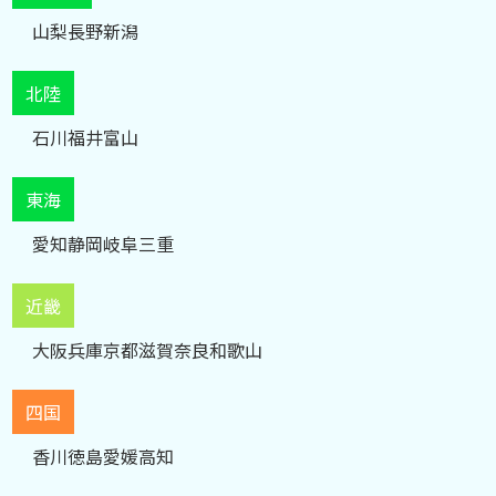
山梨
長野
新潟
北陸
石川
福井
富山
東海
愛知
静岡
岐阜
三重
近畿
大阪
兵庫
京都
滋賀
奈良
和歌山
四国
香川
徳島
愛媛
高知