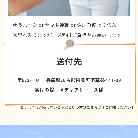
ゆうパック or ヤマト運輸 or 佐川急便より発送
※恐れ入りますが、送料はご負担をお願いします。
送付先
〒675-1101 兵庫県加古郡稲美町下草谷441-39
寄付の輪 メディアリユース係
どうしても連絡しないと不安という方は
こちら
からご連絡ください！