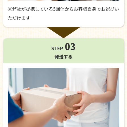
※弊社が提携している5団体からお客様自身でお選びい
ただけます
03
STEP
発送する