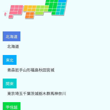
北海道
北海道
東北
青森
岩手
山形
福島
秋田
宮城
関東
東京
埼玉
千葉
茨城
栃木
群馬
神奈川
甲信越