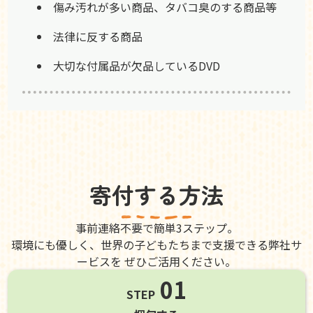
傷み汚れが多い商品、タバコ臭のする商品等
法律に反する商品
大切な付属品が欠品しているDVD
寄付する方法
事前連絡不要で簡単3ステップ。
環境にも優しく、世界の子どもたちまで支援できる弊社サ
ービスを ぜひご活用ください。
01
STEP