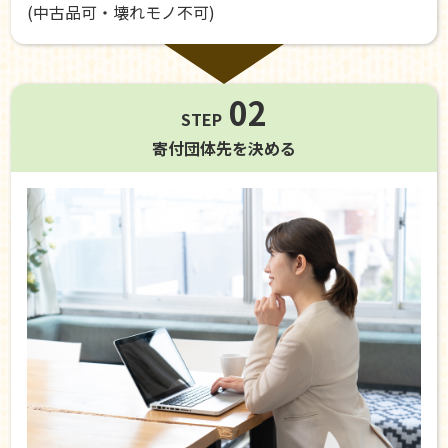
(中古品可・壊れモノ不可)
02
STEP
寄付団体先を
決める