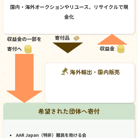
国内・海外オークションやリユース、リサイクルで現
金化
寄付品
収益金の一部を
収益金
寄付へ
海外輸出・国内販売
希望された団体へ寄付
AAR Japan（特非）難民を助ける会