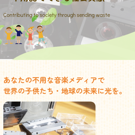
Contributing to society through sending waste
あなたの不用な音楽メディアで
世界の子供たち・地球の未来に光を。