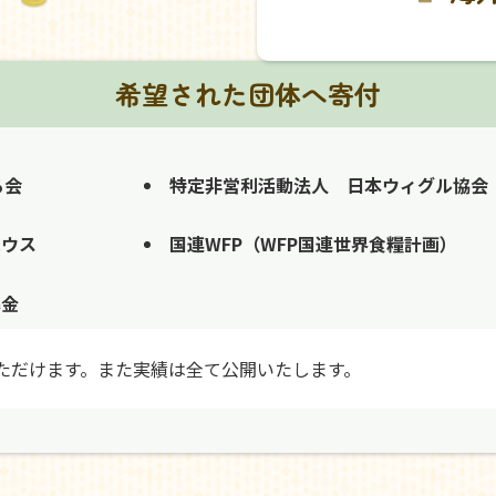
希望された団体へ寄付
る会
特定非営利活動法人 日本ウィグル協会
ハウス
国連WFP（WFP国連世界食糧計画）
募金
ただけます。また実績は全て公開いたします。