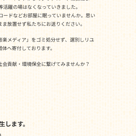
ド等活躍の場はなくなっていきました。
レコードなどお部屋に眠っていませんか。思い
まま放置せず私たちにお送りください。
音楽メディア」をゴミ処分せず、選別しリユ
団体へ寄付しております。
社会貢献・環境保全に繋げてみませんか？
生します。
で、