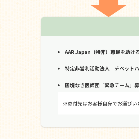
AAR Japan（特非）難民を助け
特定非営利活動法人 チベット
国境なき医師団「緊急チーム」
※寄付先はお客様自身でお選びい