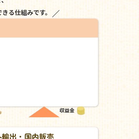
できる仕組みです。
収益金
外輸出・国内販売