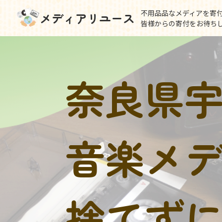
不用品品なメディアを寄
メディアリユース
皆様からの寄付をお待ち
奈良県
音楽メ
捨てず