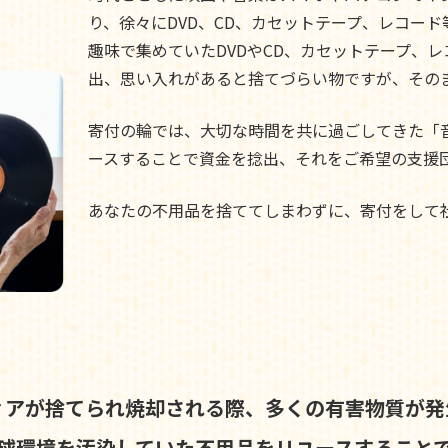
り、徐々にDVD、CD、カセットテープ、レコー
趣味で集めていたDVDやCD、カセットテープ、
出、思い入れがあると捨てづらい物ですが、その
寄付の輪では、大切な時間を共に過ごしてきた「
ースすることで資金を捻出、それをご希望の支援
あなたの不用品を捨ててしまわずに、寄付をして
ィアが捨てられ焼却される際、
多くの有害物質が発
球環境を汚染していた不用品を
リユースすること