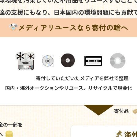
達の支援にもなり、
日本国内の環境問題にも
貢献
メディアリユースなら寄付の輪へ
寄付していただいたメディアを弊社で整理
国内・海外オークションやリユース、リサイクルで現金化
寄付品
金の一部を
海
へ