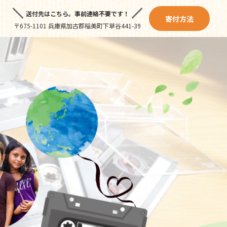
送付先はこちら。
事前連絡不要です！
寄付方法
〒675-1101 兵庫県加古郡稲美町下草谷441-39