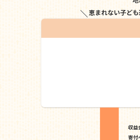
恵まれない子ども
収益
寄付