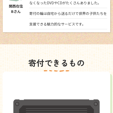
なくなったDVDやCDがたくさんありました。
関西在住
Bさん
寄付の輪は自宅から送るだけで世界の子供たちを
支援できる魅力的なサービスです。
寄付できるもの