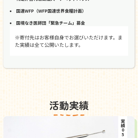
国連WFP（WFP国連世界食糧計画）
国境なき医師団「緊急チーム」募金
※寄付先はお客様自身でお選びいただけます。ま
た実績は全て公開いたします。
活動実績
実績05