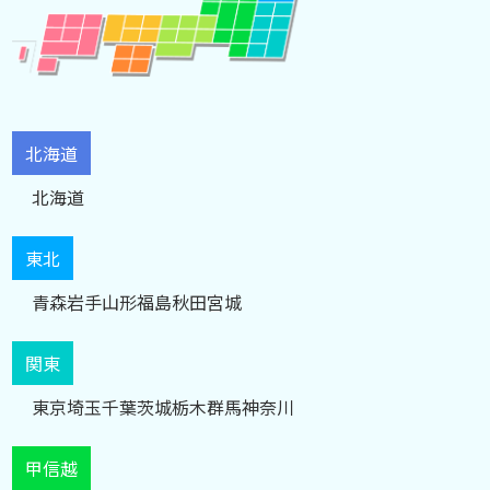
北海道
北海道
東北
青森
岩手
山形
福島
秋田
宮城
関東
東京
埼玉
千葉
茨城
栃木
群馬
神奈川
甲信越