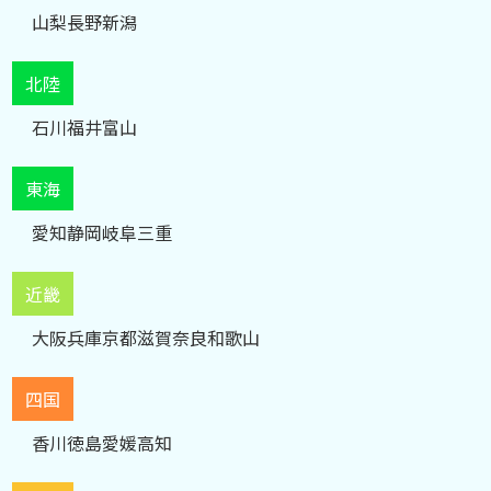
山梨
長野
新潟
北陸
石川
福井
富山
東海
愛知
静岡
岐阜
三重
近畿
大阪
兵庫
京都
滋賀
奈良
和歌山
四国
香川
徳島
愛媛
高知