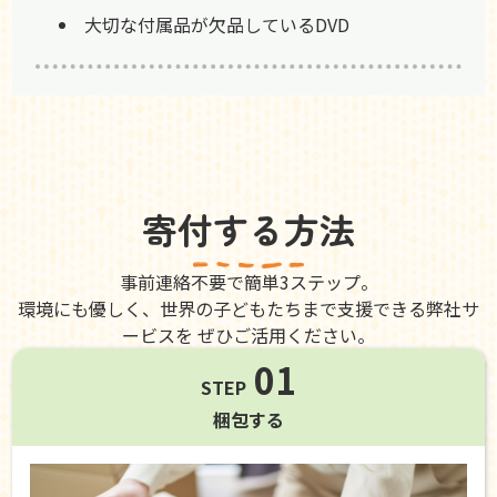
大切な付属品が欠品しているDVD
寄付する方法
事前連絡不要で簡単3ステップ。
環境にも優しく、世界の子どもたちまで支援できる弊社サ
ービスを ぜひご活用ください。
01
STEP
梱包する