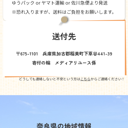
ゆうパック or ヤマト運輸 or 佐川急便より発送
※恐れ入りますが、送料はご負担をお願いします。
送付先
〒675-1101 兵庫県加古郡稲美町下草谷441-39
寄付の輪 メディアリユース係
どうしても連絡しないと不安という方は
こちら
からご連絡ください！
奈良県の地域情報