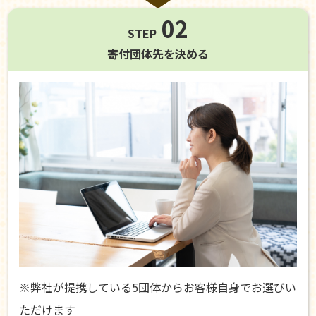
02
STEP
寄付団体先を
決める
※弊社が提携している5団体からお客様自身でお選びい
ただけます