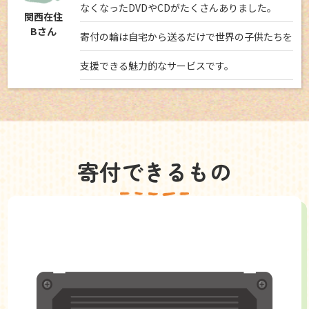
なくなったDVDやCDがたくさんありました。
関西在住
Bさん
寄付の輪は自宅から送るだけで世界の子供たちを
支援できる魅力的なサービスです。
寄付できるもの