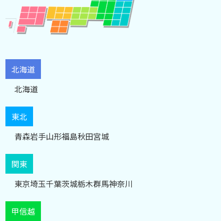
北海道
北海道
東北
青森
岩手
山形
福島
秋田
宮城
関東
東京
埼玉
千葉
茨城
栃木
群馬
神奈川
甲信越