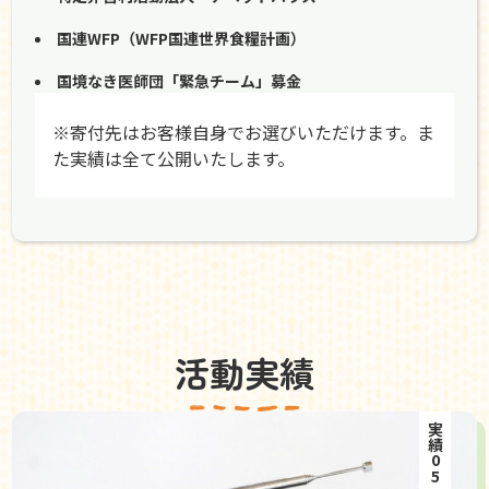
国連WFP（WFP国連世界食糧計画）
国境なき医師団「緊急チーム」募金
※寄付先はお客様自身でお選びいただけます。ま
た実績は全て公開いたします。
活動実績
実績05