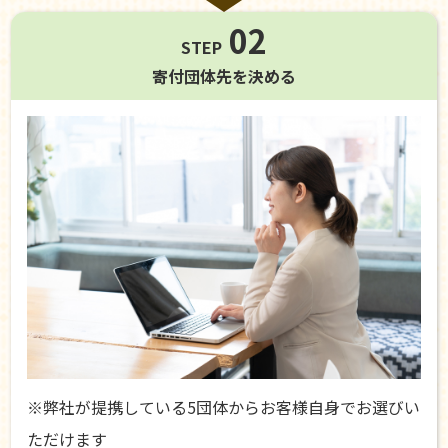
02
STEP
寄付団体先を
決める
※弊社が提携している5団体からお客様自身でお選びい
ただけます