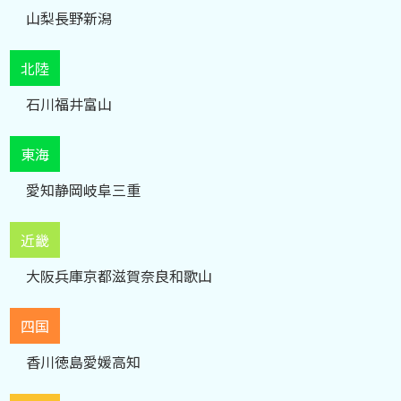
山梨
長野
新潟
北陸
石川
福井
富山
東海
愛知
静岡
岐阜
三重
近畿
大阪
兵庫
京都
滋賀
奈良
和歌山
四国
香川
徳島
愛媛
高知