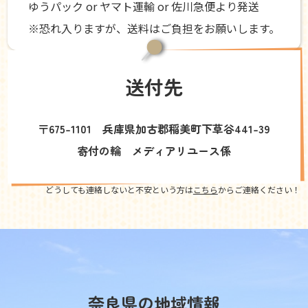
ゆうパック or ヤマト運輸 or 佐川急便より発送
※恐れ入りますが、送料はご負担をお願いします。
送付先
〒675-1101 兵庫県加古郡稲美町下草谷441-39
寄付の輪 メディアリユース係
どうしても連絡しないと不安という方は
こちら
からご連絡ください！
奈良県の地域情報