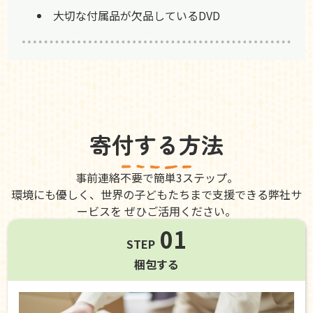
大切な付属品が欠品しているDVD
寄付する方法
事前連絡不要で簡単3ステップ。
環境にも優しく、世界の子どもたちまで支援できる弊社サ
ービスを ぜひご活用ください。
01
STEP
梱包する